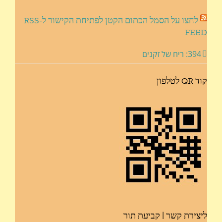
לחצו על הסמל הכתום הקטן לפתיחת הקישור ל-RSS
FEED
394: ריח של זקנים
קוד QR לטלפון
ליצירת קשר | קביעת תור