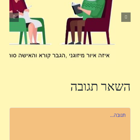
השאר תגובה
הערה