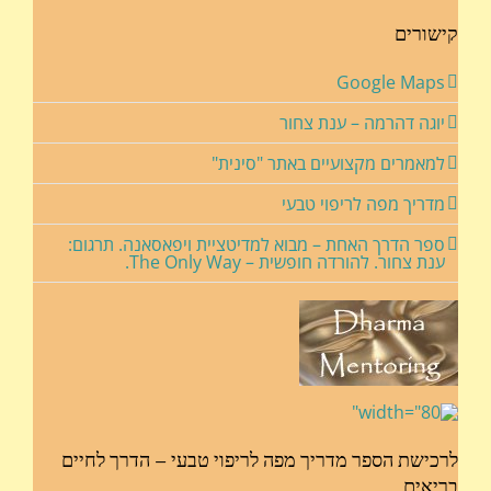
קישורים
Google Maps
יוגה דהרמה – ענת צחור
למאמרים מקצועיים באתר "סינית"
מדריך מפה לריפוי טבעי
ספר הדרך האחת – מבוא למדיטציית ויפאסאנה. תרגום:
ענת צחור. להורדה חופשית – The Only Way.
לרכישת הספר מדריך מפה לריפוי טבעי – הדרך לחיים
בריאים