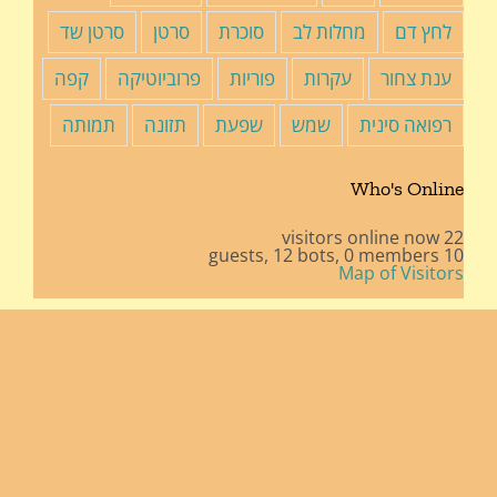
לחץ דם
מחלות לב
סוכרת
סרטן
סרטן שד
ענת צחור
עקרות
פוריות
פרוביוטיקה
קפה
רפואה סינית
שמש
שפעת
תזונה
תמותה
Who's Online
22 visitors online now
12 bots,
0 members
10 guests,
Map of Visitors