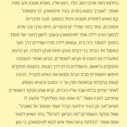
בחלומו ראה אדם רטוב כולו. ניגש אליו, מוציא מטבע זהב מפיו
ואומר: "אוצרך נמצא בפרס, בעיר איספאהן, לך ומצאהו".
קם האיש למחרת משנתו והחל במסעו. חצה מדבריות
מסוכנים, עמד בפני שודדי ים וכופרים, חיות טרף ובני אדם.
לבסוף הגיע לילה אחד לאיספאהן ונשכב לישון בחצר של מסגד.
בסמוך למסגד היה בית, ובאותו לילה חדרו שודדים דרך חצר
המסגד אל הבית. בני הבית צעקו חמס וזעקו לעזרה. מן הרעש
התעוררו גם השכנים וקראו לשומרים. הגיעו שומרי השכונה
ומפקדם בראשם, והשודדים ברחו דרך הגגות. במצוות מפקדם
חיפשו השומרים סביב הבית ומצאו את האיש מקהיר, הכוהו
קשות במקלות ובמוטות חזרן עד כי כמעט והוציא נשמתו.
לאחר יומיים בכלא שבה אליו הכרתו, קרא אותו מפקד השומרים
שיתייצב לפניו ושאל: "מי אתה ומה מולדתך?" והשיב לו
האיש:"אני מן העיר הידועה קהיר ושמי מוחמד אל מאגרב".
שאל מפקד השומרים:"מה הביאך לפרס?" בחר האיש לספר
אמת ואמר: "בחלומי ציווה אותי איש לבוא לאיספאהן, כי כאן