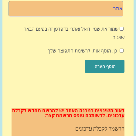
שמור את שמי, דואל ואתרי בדפדפן זה בפעם הבאה
גיב
כן, הוסף אותי לרשימת התפוצה שלך
ור השינויים במבנה האתר
יש להרשם מחדש לקבלת
כונים.
לרשותכם טופס הרשמה קצר:
שמה לקבלת עדכונים