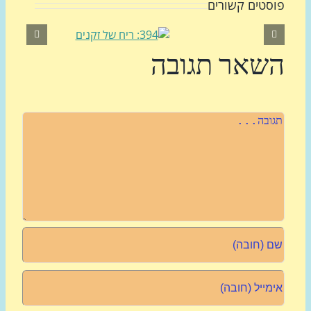
סטים קשורים
שאר תגובה
רה