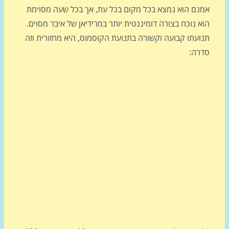
נם הוא נמצא בכל מקום בכל עת, אך בכל שעה מסוימת
 נוכח בצורה דומיננטית יותר במרידיאן של איבר מסוים.
ועתו קבועה וקשורה בתנועת הקוסמוס, היא מחזורית וזה
רה: