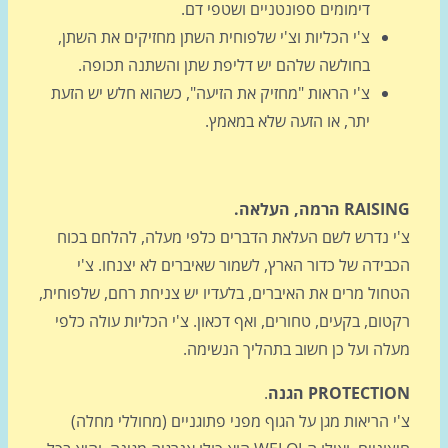
דימומים ספונטניים ושטפי דם.
צ'י הכליות וצ'י שלפוחית השתן מחזיקים את השתן,
בחולשה שלהם יש דליפת שתן והשתנה תכופה.
צ'י הראות "מחזיק את הזיעה", כשהוא חלש יש הזעת
יתר, או הזעה שלא במאמץ.
RA הרמה, העלאה.
י נדרש לשם העלאת הדברים כלפי מעלה, להלחם בכוח
ידה של כדור הארץ, לשמור שאיברים לא יצנחו. צ'י
חול מרים את האיברים, בלעדיו יש צניחת רחם, שלפוחית,
ום, בקעים, טחורים, ואף דכאון. צ'י הכליות עולה כלפי
לה ועל כן חשוב בתהליך הנשימה.
PROTECT הגנה
.
 הריאות מגן על הגוף מפני פתוגניים (מחוללי מחלה)