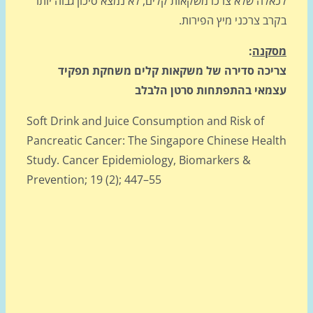
אלה שלא צרכו משקאות קלים, לא נמצא סיכון גבוה יותר
רב צרכני מיץ הפירות.
קנה
:
יכה סדירה של משקאות קלים משחקת תפקיד
מאי בהתפתחות סרטן הלבלב
Soft Drink and Juice Consumption and Risk of
Pancreatic Cancer: The Singapore Chinese Heal
Study. Cancer Epidemiology, Biomarkers &
Prevention; 19 (2); 447–55