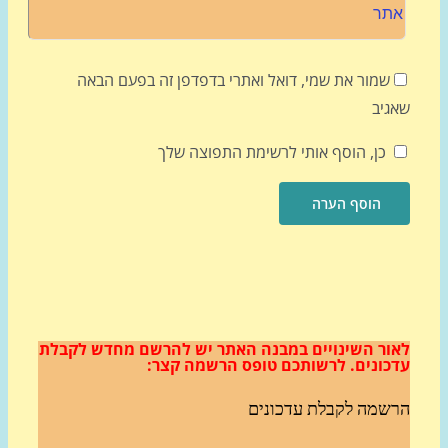
שמור את שמי, דואל ואתרי בדפדפן זה בפעם הבאה
גיב
כן, הוסף אותי לרשימת התפוצה שלך
ור השינויים במבנה האתר
יש להרשם מחדש לקבלת
כונים.
לרשותכם טופס הרשמה קצר:
שמה לקבלת עדכונים