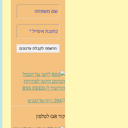
לחצו על הסמל
הכתום הקטן לפתיחת
הקישור ל-RSS FEED
394: ריח של זקנים
קוד QR לטלפון