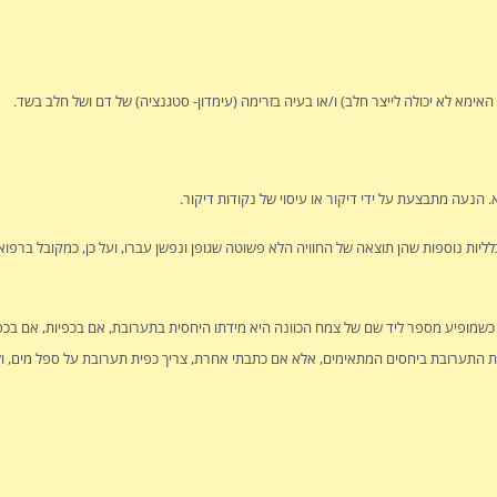
האימא לא יכולה לייצר חלב) ו/או בעיה בזרימה (עימדון- סטגנציה) של דם ושל חלב בשד.
הנעה מתבצעת על ידי דיקור או עיסוי של נקודות דיקור.
לליות נוספות שהן תוצאה של החוויה הלא פשוטה שגופן ונפשן עברו, ועל כן, כמקובל ברפואה
. כשמופיע מספר ליד שם של צמח הכוונה היא מידתו היחסית בתערובת, אם בכפיות, אם בכ