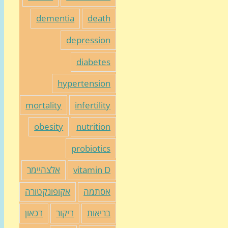
dementia
death
depression
diabetes
hypertension
mortality
infertility
obesity
nutrition
probiotics
vitamin D
אלצהיימר
אסתמה
אקופונקטורה
בריאות
דיקור
דכאון