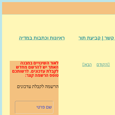
קשר | קביעת תור
ראיונות וכתבות במדיה
לאור השינויים במבנה
הקודם
הבא
האתר
יש להרשם מחדש
לקבלת עדכונים.
לרשותכם
טופס הרשמה קצר:
הרשמה לקבלת עדכונים