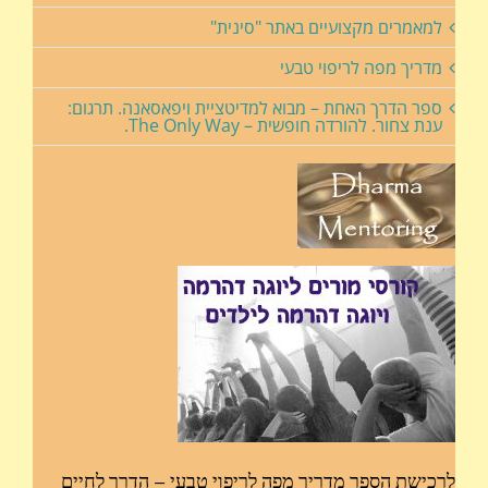
למאמרים מקצועיים באתר "סינית"
מדריך מפה לריפוי טבעי
ספר הדרך האחת – מבוא למדיטציית ויפאסאנה. תרגום:
ענת צחור. להורדה חופשית – The Only Way.
לרכישת הספר מדריך מפה לריפוי טבעי – הדרך לחיים