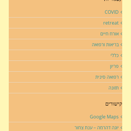
COVID
retreat
אורח חיים
בריאות ורפואה
כללי
פריון
רפואה סינית
תזונה
קישורים
Google Maps
יוגה דהרמה – ענת צחור