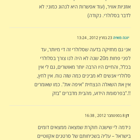
אוזניות אוויר, (עוד אפשרות היא לנהוג כמוני: לא
לדבר בסלולרי. נקודה)
יוגה מאיה
23 במרץ 2012 , 13:24
אני גם מחזיקה בדעה שסלולרי זה די מיותר, עד
לפני פחות מ20 שנה לא היה לנו צורך בסלולרי
בכלל, והחיים היו הרבה יותר מאושרים, גם לי אין
סלולרי אנשים לא מבינים כמה שזה נוח. אין לחץ,
אין את השאלה הנצחית "איפה את". כמו שאומרים
בפרסומת הידוע, מהבית מדברים "בזק".!!
דן
8 בספטמבר 2012 , 16:38
נידמה לי שישנה חוקרת שמצאה ממצאים דומים
בישראל – עליה בשכיחותם של סרטנים אקזוטיים