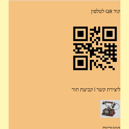
קוד QR לטלפון
ליצירת קשר | קביעת תור
קטגוריות