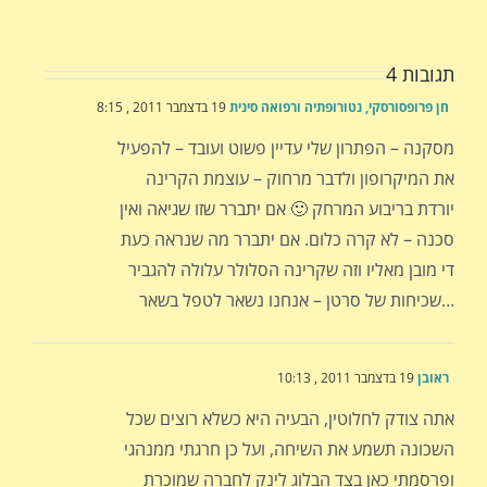
תגובות 4
חן פרופסורסקי, נטורופתיה ורפואה סינית
19 בדצמבר 2011 , 8:15
מסקנה – הפתרון שלי עדיין פשוט ועובד – להפעיל
את המיקרופון ולדבר מרחוק – עוצמת הקרינה
יורדת בריבוע המרחק 🙂 אם יתברר שזו שגיאה ואין
סכנה – לא קרה כלום. אם יתברר מה שנראה כעת
די מובן מאליו וזה שקרינה הסלולר עלולה להגביר
שכיחות של סרטן – אנחנו נשאר לטפל בשאר…
ראובן
19 בדצמבר 2011 , 10:13
אתה צודק לחלוטין, הבעיה היא כשלא רוצים שכל
השכונה תשמע את השיחה, ועל כן חרגתי ממנהגי
ופרסמתי כאן בצד הבלוג לינק לחברה שמוכרת