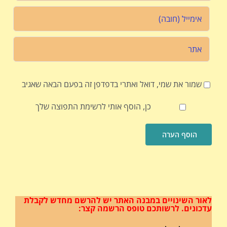
שמור את שמי, דואל ואתרי בדפדפן זה בפעם הבאה שאגיב
כן, הוסף אותי לרשימת התפוצה שלך
לאור השינויים במבנה האתר
יש להרשם מחדש לקבלת
עדכונים.
לרשותכם טופס הרשמה קצר: