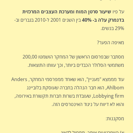
על פיו
שיעור סרטן המוח ומערכת העצבים המרכזית
בדנמרק עלה ב- 40%
בין השנים 2001 ל-2010 בגברים וב-
29% בנשים.
מאיפה הפער?
מסתבר שבפרסום הראשון של המחקר הושמטו 200,00
משתמשי הסלולר הכבדים ביותר, וכך עוותו התוצאות.
עוד מממצא "מעניין", הוא שאחד ממפרסמי המחקר, Anders
Ahlbom, הוא חבר הנהלה בחברה שעוסקת בלוביינג
Lobbying firm, שעובדת בשרות חברות תקשורת באירופה,
והוא לא דיווח על ניגוד האינטרסים הזה.
מסקננות:
א) כשמרגיעים אותך- תתחיל לדאוג.