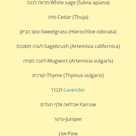
White sage (Salvia apiana)-מרווה לבנה
Cedar (Thuja)-טוּיָה
Sweetgrass (Hierochloe odorata)-עשב הביזון
Sagebrush (Artemisia californica)-לענה משוננת
Mugwort (Artemisia vulgaris)-לענה מצויה
Thyme (Thymus vulgaris)-קורנית
Lavender
-לבנדר
Yarrow-אכילאה אלף העלים
Juniper-ערער
Pine-אורן