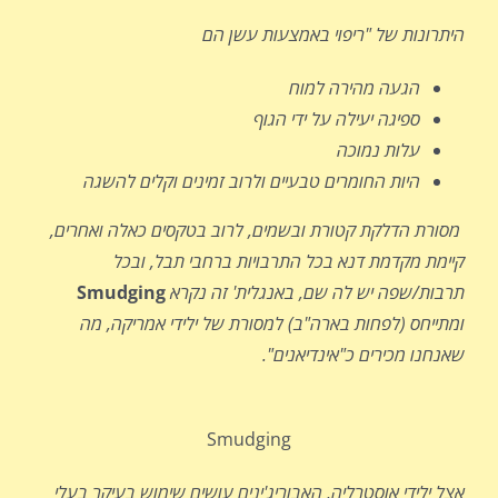
היתרונות של "ריפוי באמצעות עשן הם
הגעה מהירה למוח
ספיגה יעילה על ידי הגוף
עלות נמוכה
היות החומרים טבעיים ולרוב זמינים וקלים להשגה
מסורת הדלקת קטורת ובשמים, לרוב בטקסים כאלה ואחרים,
קיימת מקדמת דנא בכל התרבויות ברחבי תבל, ובכל
תרבות/שפה יש לה שם, באנגלית'
זה נקרא
Smudging
ומתייחס (לפחות בארה"ב) למסורת של ילידי אמריקה, מה
שאנחנו מכירים כ"אינדיאנים".
Smudging
אצל ילידי אוסטרליה, האבוריג'ינים עושים שימוש בעיקר בעלי