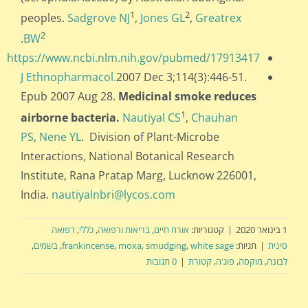
1
2
peoples.
Sadgrove NJ
,
Jones GL
,
Greatrex
2
.
BW
https://www.ncbi.nlm.nih.gov/pubmed/17913417
J Ethnopharmacol.
2007 Dec 3;114(3):446-51.
Epub 2007 Aug 28.
Medicinal smoke reduces
1
airborne bacteria.
Nautiyal CS
,
Chauhan
PS
,
Nene YL
. Division of Plant-Microbe
Interactions, National Botanical Research
Institute, Rana Pratap Marg, Lucknow 226001,
India.
nautiyalnbri@lycos.com
1 בינואר 2020
|
קטגוריות:
אורח חיים
,
בריאות ורפואה
,
כללי
,
רפואה
סינית
|
תגיות:
white sage
,
smudging
,
moxa
,
frankincense
,
בשמים
,
לבונה
,
מוקסה
,
פוג'ה
,
קטורת
|
0 תגובות