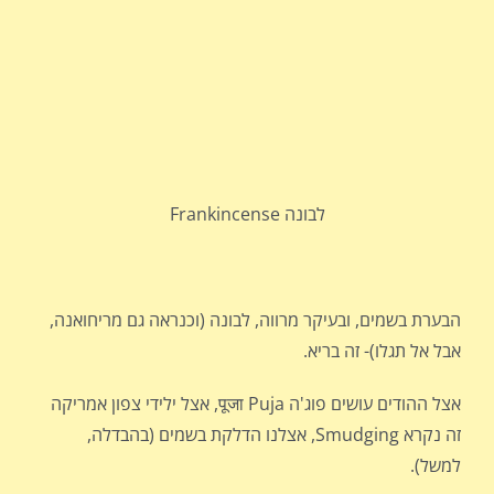
לבונה Frankincense
הבערת בשמים, ובעיקר מרווה, לבונה (וכנראה גם מריחואנה,
אבל אל תגלו)- זה בריא.
אצל ההודים עושים פוג'ה पूजा Puja, אצל ילידי צפון אמריקה
זה נקרא Smudging, אצלנו הדלקת בשמים (בהבדלה,
למשל).