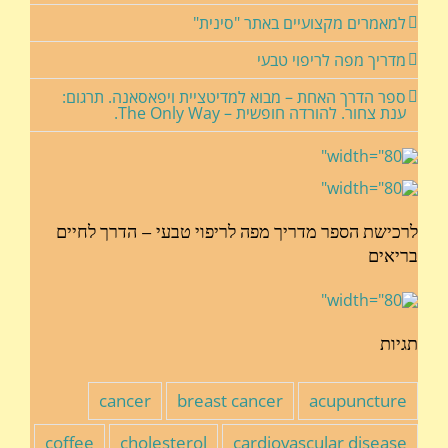
למאמרים מקצועיים באתר "סינית"
מדריך מפה לריפוי טבעי
ספר הדרך האחת – מבוא למדיטציית ויפאסאנה. תרגום:
ענת צחור. להורדה חופשית – The Only Way.
לרכישת הספר מדריך מפה לריפוי טבעי – הדרך לחיים
בריאים
תגיות
cancer
breast cancer
acupuncture
coffee
cholesterol
cardiovascular disease