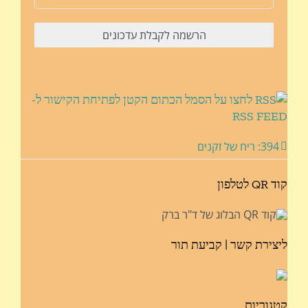
לחצו על הסמל הכתום הקטן לפתיחת הקישור ל-
RSS FEED
394: ריח של זקנים
קוד QR לטלפון
ליצירת קשר | קביעת תור
קטגוריות