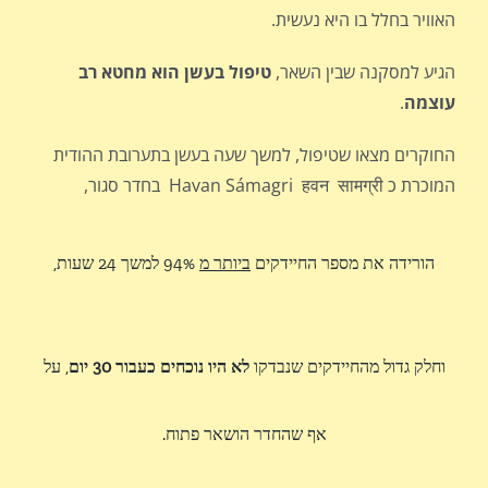
האוויר בחלל בו היא נעשית.
הגיע למסקנה שבין השאר,
טיפול בעשן הוא מחטא רב
עוצמה
.
החוקרים מצאו שטיפול, למשך שעה בעשן בתערובת ההודית
המוכרת כ Havan Sámagri
हवन सामग्री בחדר סגור,
הורידה את מספר החיידקים
ביותר מ
94% למשך 24 שעות,
וחלק גדול מהחיידקים שנבדקו
לא היו נוכחים כעבור 30 יום
, על
אף שהחדר הושאר פתוח.