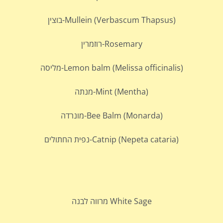
Mullein (Verbascum Thapsus)-בוצין
Rosemary-רוזמרין
Lemon balm (Melissa officinalis)-מליסה
Mint (Mentha)-מנתה
Bee Balm (Monarda)-מונרדה
Catnip (Nepeta cataria)-נפית החתולים
White Sage מרווה לבנה