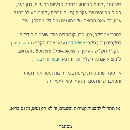
בשיטה זו, לטיפול במגוון נרחב של בעיות רפואיות, כגון כאב,
סוגים מסוימים של עקרות (נשים וגברים), להיפוך עובר במנח
עכוז, להוצאה החוצה של פתוגנים (מחוללי מחלה), ועוד.
במרכז אמריקה, כגון פרו, קולומביה ועוד, שורפים הילידים
בטקסים (כגון טקסי
איוואסקה
) ענפי צמח הקרוי
palo santo
"מקל קדוש" שהוא עץ ה-
Bursera Graveolens
, והנחשב
כ"מוציא אנרגיות שליליות" ומרגיע,
ובמרווה לבנה
.
אין ספק שהמסורת קיימת בכל תרבות ומטרותיה דומות,
ומסתבר שיש הסבר מדעי/רפואי ליעילותה,
אז תתחילי להבעיר קטורות ובשמים, זה לא רק נעים, זה גם בריא,
מסתבר.