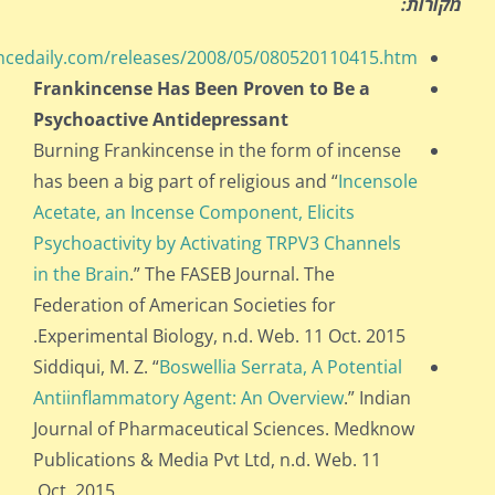
מקורות:
encedaily.com/releases/2008/05/080520110415.htm
Frankincense Has Been Proven to Be a
Psychoactive Antidepressant
Burning Frankincense in the form of incense
has been a big part of religious and “
Incensole
Acetate, an Incense Component, Elicits
Psychoactivity by Activating TRPV3 Channels
in the Brain
.” The FASEB Journal. The
Federation of American Societies for
Experimental Biology, n.d. Web. 11 Oct. 2015.
Siddiqui, M. Z. “
Boswellia Serrata, A Potential
Antiinflammatory Agent: An Overview
.” Indian
Journal of Pharmaceutical Sciences. Medknow
Publications & Media Pvt Ltd, n.d. Web. 11
Oct. 2015.