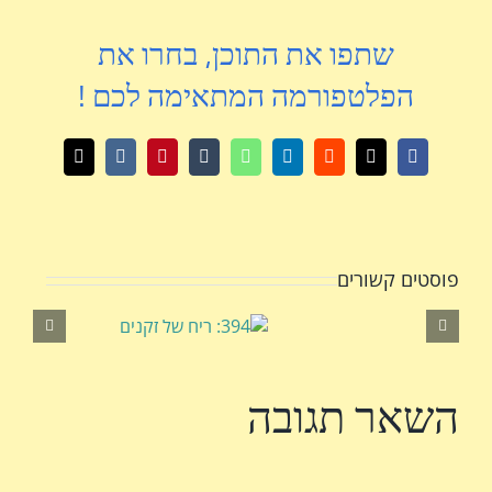
שתפו את התוכן, בחרו את
הפלטפורמה המתאימה לכם !
X
Facebook
Reddit
LinkedIn
WhatsApp
Tumblr
Pinterest
Vk
כתובת
דואר
אלקטרוני
פוסטים קשורים
השאר תגובה