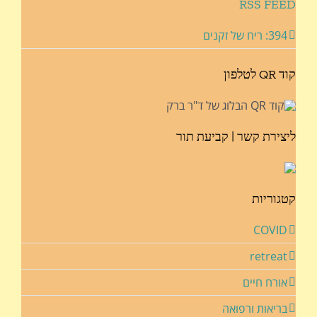
RSS FEED
394: ריח של זקנים
קוד QR לטלפון
ליצירת קשר | קביעת תור
קטגוריות
COVID
retreat
אורח חיים
בריאות ורפואה