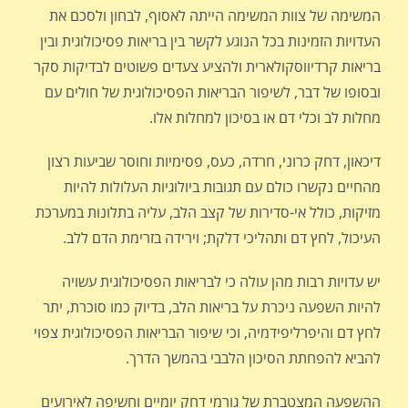
המשימה של צוות המשימה הייתה לאסוף, לבחון ולסכם את
העדויות הזמינות בכל הנוגע לקשר בין בריאות פסיכולוגית ובין
בריאות קרדיווסקולארית ולהציע צעדים פשוטים לבדיקות סקר
ובסופו של דבר, לשיפור הבריאות הפסיכולוגית של חולים עם
מחלות לב וכלי דם או בסיכון למחלות אלו.
דיכאון, דחק כרוני, חרדה, כעס, פסימיות וחוסר שביעות רצון
מהחיים נקשרו כולם עם תגובות ביולוגיות העלולות להיות
מזיקות, כולל אי-סדירות של קצב הלב, עליה בתלונות במערכת
העיכול, לחץ דם ותהליכי דלקת; וירידה בזרימת הדם ללב.
יש עדויות רבות מהן עולה כי לבריאות הפסיכולוגית עשויה
להיות השפעה ניכרת על בריאות הלב, בדיוק כמו סוכרת, יתר
לחץ דם והיפרליפידמיה, וכי שיפור הבריאות הפסיכולוגית צפוי
להביא להפחתת הסיכון הלבבי בהמשך הדרך.
ההשפעה המצטברת של גורמי דחק יומיים וחשיפה לאירועים