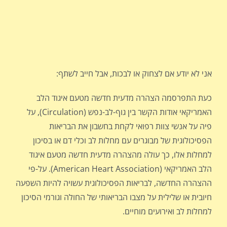
אני לא יודע אם לצחוק או לבכות, אבל חייב לשתף:
כעת התפרסמה הצהרה מדעית חדשה מטעם איגוד הלב
האמריקאי אודות הקשר בין גוף-לב-נפש (Circulation), על
פיה על אנשי צוות רפואי לקחת בחשבון את הבריאות
הפסיכולוגית של מבוגרים עם מחלות לב וכלי דם או בסיכון
למחלות אלו, כך עולה מהצהרה מדעית חדשה מטעם איגוד
הלב האמריקאי (American Heart Association). על-פי
ההצהרה החדשה, לבריאות הפסיכולוגית עשויה להיות השפעה
חיובית או שלילית על מצבו הבריאותי של החולה וגורמי הסיכון
למחלות לב ואירועים מוחיים.