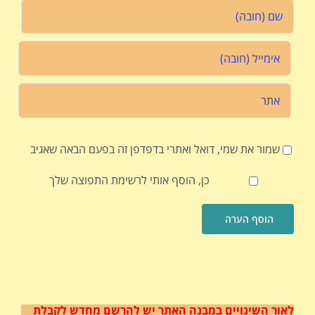
שמור את שמי, דואל ואתרי בדפדפן זה בפעם הבאה שאגיב
כן, הוסף אותי לרשימת התפוצה שלך
לאור השינויים במבנה האתר
יש להרשם מחדש לקבלת