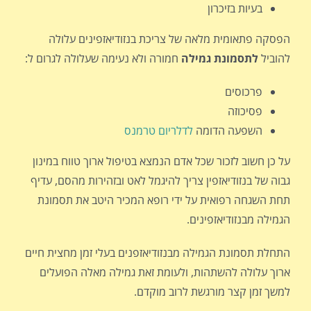
בעיות בזיכרון
הפסקה פתאומית מלאה של צריכת בנזודיאזפינים עלולה
להוביל
לתסמונת גמילה
חמורה ולא נעימה שעלולה לגרום ל:
פרכוסים
פסיכוזה
השפעה הדומה
לדלריום טרמנס
על כן חשוב לזכור שכל אדם הנמצא בטיפול ארוך טווח במינון
גבוה של בנזודיאזפין צריך להיגמל לאט ובזהירות מהסם, עדיף
תחת השגחה רפואית על ידי רופא המכיר היטב את תסמונת
הגמילה מבנזודיאזפינים.
התחלת תסמונת הגמילה מבנזודיאזפנים בעלי זמן מחצית חיים
ארוך עלולה להשתהות, ולעומת זאת גמילה מאלה הפועלים
למשך זמן קצר מורגשת לרוב מוקדם.