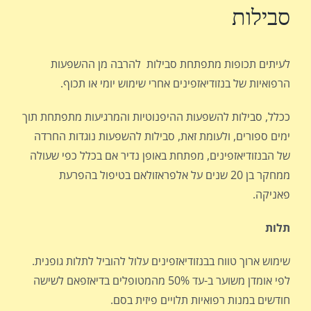
סבילות
לעיתים תכופות מתפתחת סבילות להרבה מן ההשפעות
הרפואיות של בנזודיאזפינים אחרי שימוש יומי או תכוף.
ככלל, סבילות להשפעות ההיפנוטיות והמרגיעות מתפתחת תוך
ימים ספורים, ולעומת זאת, סבילות להשפעות נוגדות החרדה
של הבנזודיאזפינים, מפתחת באופן נדיר אם בכלל כפי שעולה
ממחקר בן 20 שנים על אלפראזולאם בטיפול בהפרעת
פאניקה.
תלות
שימוש ארוך טווח בבנזודיאזפינים עלול להוביל לתלות גופנית.
לפי אומדן משוער ב-עד 50% מהמטופלים בדיאזפאם לשישה
חודשים במנות רפואיות תלויים פיזית בסם.