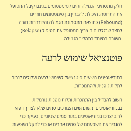
חלק מתסמיני הגמילה זהים לסימפטומים בגינם קיבל המטופל
את התרופה. היכולת להבחין בין סימפטומים חוזרים
(Rebound) כתוצאה מתסמונת הגמילה והידרדרות חזרה
למצב שבגללו היה צריך המטופל את הטיפול (Relapse)
חשובה במיוחד בתהליך הגמילה.
פוטנציאל שימוש לרעה
בנזודיאזפינים נושאים פוטנציאל לשימוש לרעה ועלולים לגרום
לתלות גופנית ולהתמכרות.
חשוב להבדיל בין התמכרות ותלות גופנית נורמלית
בבנזודיאזפינים. משתמשים הצורכים סמים שלא לצורך רפואי
לרוב יצרכו בנזודיאזפינים בתור סמים שניוניים, בעיקר כדי
להגביר את השפעתם של סמים אחרים או כדי להקל השפעות