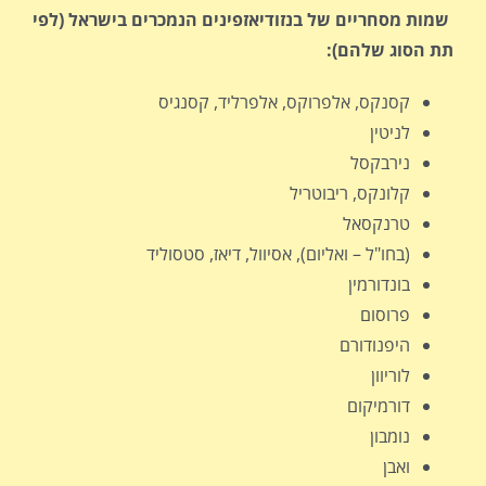
שמות מסחריים של בנזודיאזפינים הנמכרים בישראל (לפי
תת הסוג שלהם):
קסנקס, אלפרוקס, אלפרליד, קסנגיס
לניטין
נירבקסל
קלונקס, ריבוטריל
טרנקסאל
(בחו"ל – ואליום), אסיוול, דיאז, סטסוליד
בונדורמין
פרוסום
היפנודורם
לוריוון
דורמיקום
נומבון
ואבן