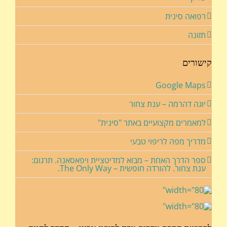
רפואה סינית
תזונה
קישורים
Google Maps
יוגה דהרמה – ענת צחור
למאמרים מקצועיים באתר "סינית"
מדריך מפה לריפוי טבעי
ספר הדרך האחת – מבוא למדיטציית ויפאסאנה. תרגום:
ענת צחור. להורדה חופשית – The Only Way.