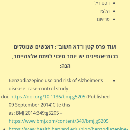
רסטוריל
הלציון
פריזיום
ועוד פרט קטן ו"לא חשוב": לאנשים שנוטלים
בנזודיאזפינים יש יותר סיכוי לפתח אלצהיימר,
הנה:
Benzodiazepine use and risk of Alzheimer’s
disease: case-control study.
 doi:
https://doi.org/10.1136/bmj.g5205
(Published
09 September 2014)Cite this
as: BMJ 2014;349:g5205 –
https://www.bmj.com/content/349/bmj.g5205
https://www.health.harvard.edu/blog/benzodiazepine-