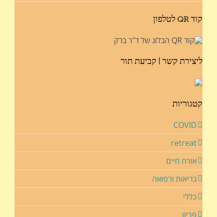
קוד QR לטלפון
ליצירת קשר | קביעת תור
קטגוריות
COVID
retreat
אורח חיים
בריאות ורפואה
כללי
פריון