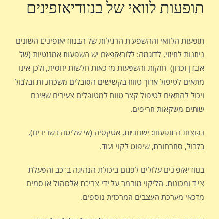
תופעות לוואי של בנזודיאזפינים
תופעות הלוואי וההשפעות הרגילות של הבנזודיאזפינים השונים
ניתנות לחיזוי, לדוגמה: ללוראזפאם יש השפעות אמנזטיות (של
אובדן זכרון) חזקות והשפעות מדכאות חלשות יחסית, ולכן אינו
מתאים לטיפול ארוך טווח בקשישים הסובלים משכחניות ובלבול
ויכול להתאים לטיפול קצר טווח למטופלים צעירים שאינם
שותים משקאות חריפים.
נפוצות התופעות: ישנוניות, אטקסיה (אי שליטה בשרירים),
בלבול, סחרחורת, שיפוט לקוי ועוד.
בנזודיאזפינים עלולים לפגום ביכולת הנהיגה ברכב והפעלת
ציוד ומכונות. הליקוי מוחמר על ידי צריכת אלכוהול או סמים
מדכאי מערכת העצבים המרכזית נוספים.