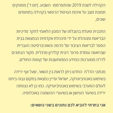
הקהילה לשנת 2019 שהתפרסמו השבוע. (יום ד') מספקים
תמונת מצב על איכות הטיפול הרפואי בקהילה בתחומים
שונים,
התכנית פועלת בהובלתו של המכון הלאומי לחקר מדיניות
הבריאות ומנוהלת על ידי מינהלת אקדמית הנמצאת בבית
הספר לבריאות הציבור של הדסה והאוניברסיטה העברית
שבראשה עומדת פרופ' רונית קלדרון-מרגלית. מקור הנתונים
לדו"ח ממערכות המידע הממוחשבות של קופות החולים.
מנתוני הדו"ח החדש ניתן לראות בין השאר, שעל אף ירידה
בשימוש באנטיביוטיקה, ישראל עדיין נמצאת במקום גבוה ביחס
לעולם המערבי בשימוש באנטיביוטיקה. כמו כן לא נצפתה
ירידה בשיעור העישון או בשיעורי ההשמנה באוכלוסיה.
אני בחרתי להביא לכם נתונים בשני נושאים: