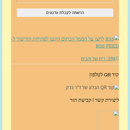
לחצו על הסמל הכתום הקטן לפתיחת הקישור ל-
RSS FE
3: ריח של זקנים
לטלפון
צירת קשר | קביעת תור