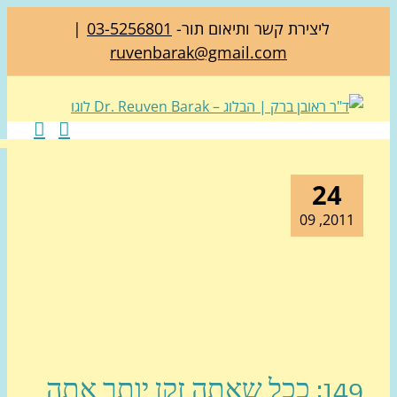
ליצירת קשר ותיאום תור-
03-5256801
|
ruvenbarak@gmail.com
24
2011, 0
149: ככל שאתה זקן יותר אתה