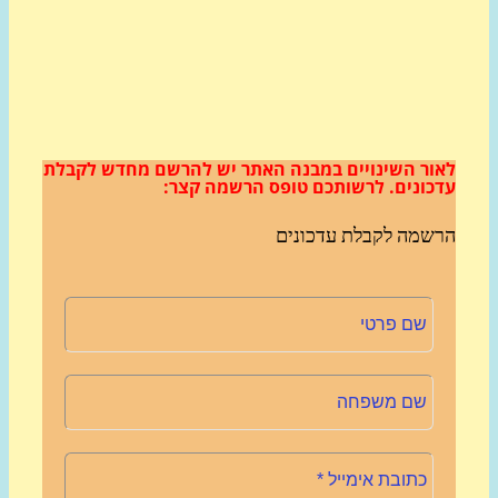
ור השינויים במבנה האתר
יש להרשם מחדש לקבלת
כונים.
לרשותכם טופס הרשמה קצר:
שמה לקבלת עדכונים