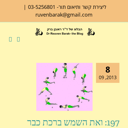
לג
ליצירת קשר ותיאום תור-
03-5256801
|
תוכן
ruvenbarak@gmail.com
8
2013, 09
197: ואת השמש ברכת כבר