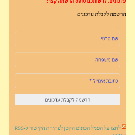
עדכונים.
לרשותכם טופס הרשמה קצר:
הרשמה לקבלת עדכונים
לחצו על הסמל הכתום הקטן לפתיחת הקישור ל-RSS