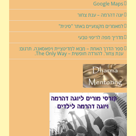
Google Maps
יוגה דהרמה – ענת צחור
למאמרים מקצועיים באתר "סינית"
מדריך מפה לריפוי טבעי
ספר הדרך האחת – מבוא למדיטציית ויפאסאנה. תרגום:
ענת צחור. להורדה חופשית – The Only Way.