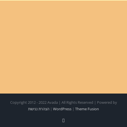
Copyright 2012 - 2022 Avada | All Rights Reserved | Powered by
Theme Fusion
|
WordPress
|
הצהרת נגישות
Facebook