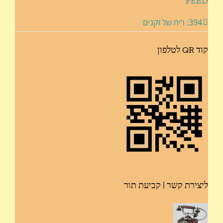
FEED
394: ריח של זקנים
קוד QR לטלפון
ליצירת קשר | קביעת תור