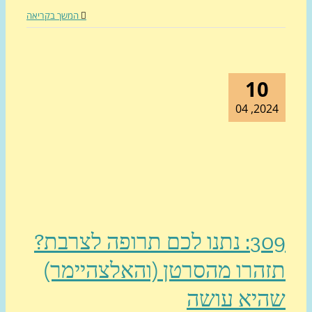
המשך בקריאה
10
2024, 0
309: נתנו לכם תרופה לצרבת?
הרו מהסרטן (והאלצהיימר)
היא עושה