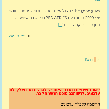
the good guys לחצו להאזנה מחקר חדש שפורסם בחודש
יולי 2009 בכתב העת PEDIATRICS בדק את ההשפעה של
ן פרוביוטיקה לילדים
[...]
המשך בקריאה
1
הבא
ור השינויים במבנה האתר
יש להרשם מחדש לקבלת
כונים.
לרשותכם טופס הרשמה קצר:
שמה לקבלת עדכונים