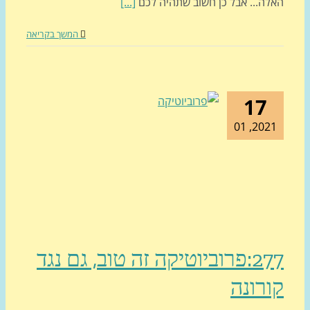
לה... אבל כן חשוב שתהיה לכם
[...]
המשך בקריאה
17
2021, 0
277:פרוביוטיקה זה טוב, גם נגד
רונה