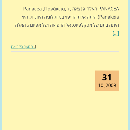
PANACEA האלה פנצאה , ( Panacea ,Πανάκεια,
Panakeia) היתה אלת הריפוי במיתולוגיה היוונית. היא
תה בתם של אסקלפיוס, אל הרפואה ושל אפיונה, האלה
[
המשך בקריאה
31
2009, 1