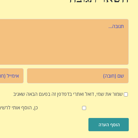
הערה
שמור את שמי, דואל ואתרי בדפדפן זה בפעם הבאה שאגיב
כן, הוסף אותי לרש