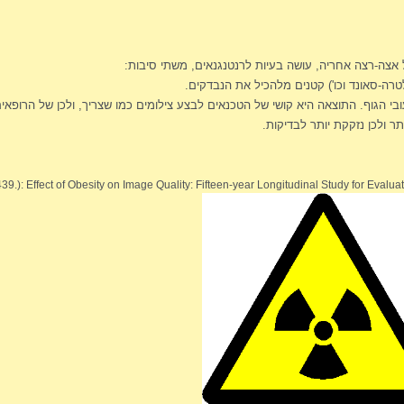
צה-רצה אחריה, עושה בעיות לרנטנגנאים, משתי סיבות:
רה-סאונד וכו') קטנים מלהכיל את הנבדקים.
ובי הגוף. התוצאה היא קושי של הטכנאים לבצע צילומים כמו שצריך, ולכן של הרופאי
ר ולכן נזקקת יותר לבדיקות.
.): Effect of Obesity on Image Quality: Fifteen-year Longitudinal Study for Evalua