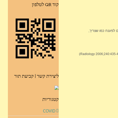
קוד QR לטלפון
ם לפענח כמו שצריך,
(
Radiology
2006;240:435-439
ליצירת קשר | קביעת תור
קטגוריות
COVID