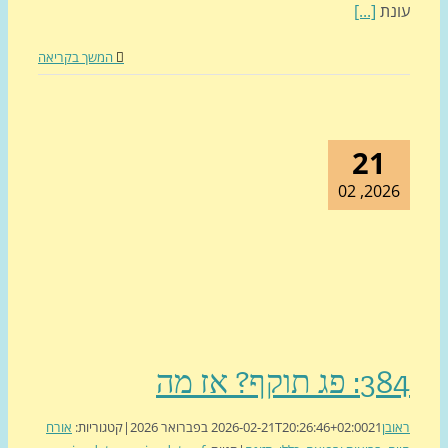
נת
[...]
המשך בקריאה
21
2026, 0
ג תוקף? אז מה
בן
21 בפברואר 2026
2026-02-21T20:26:46+02:00
|
קטגוריות:
אורח