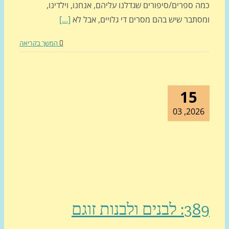
 ספרים/סיפורים שגדלנו עליהם, אנחנו, וילדינו,
סתבר שיש בהם מסרים די גלויים, אבל לא
[...]
המשך בקריאה
15
2026, 0
נים ולבנות זוגם