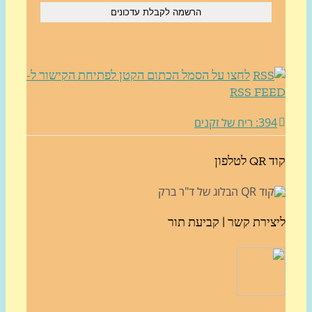
לחצו על הסמל הכתום הקטן לפתיחת הקישור ל-
RSS FE
3: ריח של זקנים
לטלפון
צירת קשר | קביעת תור