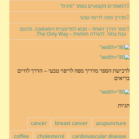
למאמרים מקצועיים באתר "סינית"
מדריך מפה לריפוי טבעי
ספר הדרך האחת – מבוא למדיטציית ויפאסאנה. תרגום:
ענת צחור. להורדה חופשית – The Only Way.
לרכישת הספר מדריך מפה לריפוי טבעי – הדרך לחיים
בריאים
תגיות
cancer
breast cancer
acupuncture
coffee
cholesterol
cardiovascular disease