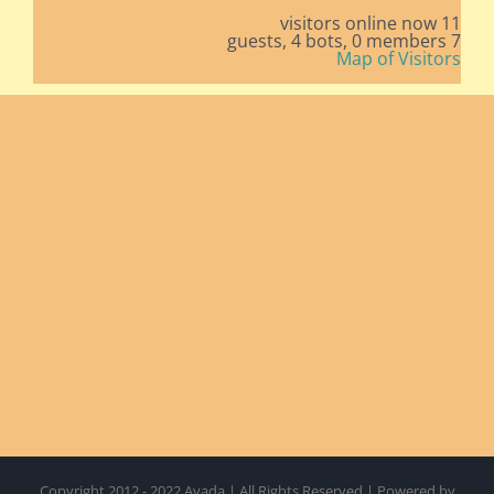
11 visitors online now
4 bots,
0 members
7 guests,
Map of Visitors
Copyright 2012 - 2022 Avada | All Rights Reserved | Powered by