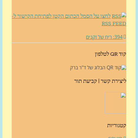
לחצו על הסמל הכתום הקטן לפתיחת הקישור ל-
RSS FE
3: ריח של זקנים
לטלפון
צירת קשר | קביעת תור
גוריות