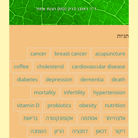
תגיות
cancer
breast cancer
acupuncture
coffee
cholesterol
cardiovascular disease
diabetes
depression
dementia
death
mortality
infertility
hypertension
vitamin D
probiotics
obesity
nutrition
אלצהיימר
אסתמה
אקופונקטורה
בריאות
דיקור
דכאון
דמנציה
הריון
השמנה