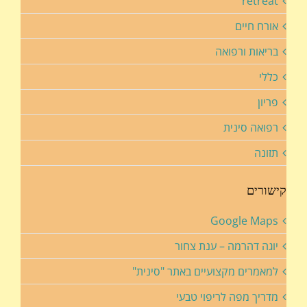
retreat
אורח חיים
בריאות ורפואה
כללי
פריון
רפואה סינית
תזונה
קישורים
Google Maps
יוגה דהרמה – ענת צחור
למאמרים מקצועיים באתר "סינית"
מדריך מפה לריפוי טבעי