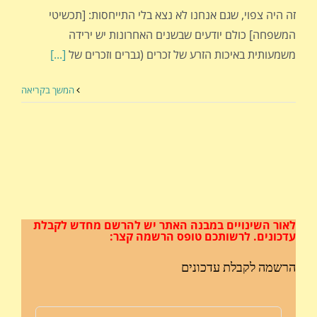
זה היה צפוי, שגם אנחנו לא נצא בלי התייחסות: [תכשיטי
המשפחה] כולם יודעים שבשנים האחרונות יש ירידה
משמעותית באיכות הזרע של זכרים (גברים וזכרים של
[...]
המשך בקריאה
לאור השינויים במבנה האתר
יש להרשם מחדש לקבלת
עדכונים.
לרשותכם טופס הרשמה קצר:
הרשמה לקבלת עדכונים