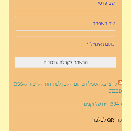
לחצו על הסמל הכתום הקטן לפתיחת הקישור ל-RSS
FEED
394: ריח של זקנים
קוד QR לטלפון