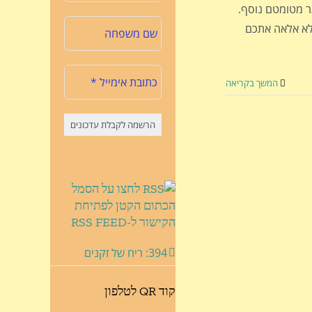
18/9/20, יחול עלינו סגר מטומטם נוסף.
לא אלאה אתכם
המשך בקריאה
לחצו על הסמל
הכתום הקטן לפתיחת
הקישור ל-RSS FEED
394: ריח של זקנים
קוד QR לטלפון