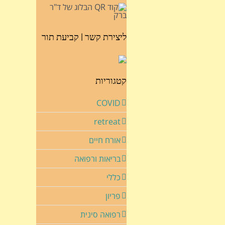
ליצירת קשר | קביעת תור
קטגוריות
COVID
retreat
אורח חיים
בריאות ורפואה
כללי
פריון
רפואה סינית