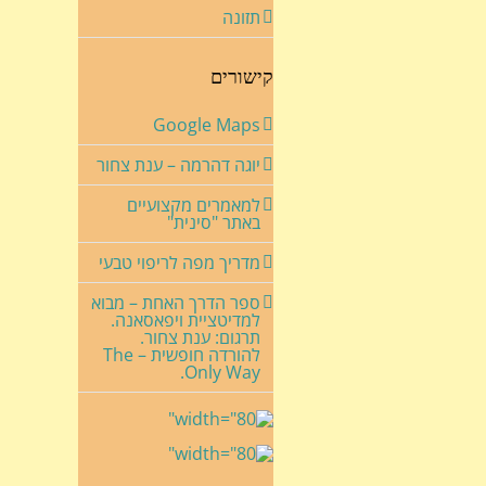
תזונה
קישורים
Google Maps
יוגה דהרמה – ענת צחור
למאמרים מקצועיים
באתר "סינית"
מדריך מפה לריפוי טבעי
ספר הדרך האחת – מבוא
למדיטציית ויפאסאנה.
תרגום: ענת צחור.
להורדה חופשית – The
Only Way.