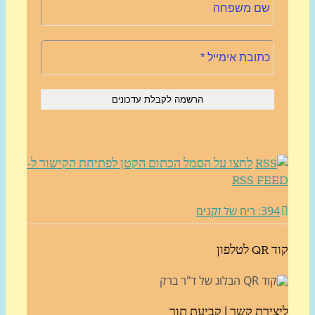
לחצו על הסמל הכתום הקטן לפתיחת הקישור ל-
RSS FE
3: ריח של זקנים
לטלפון
צירת קשר | קביעת תור