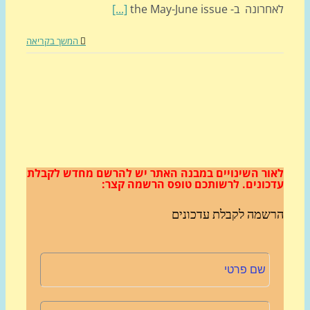
ה ב- the May-June issue
[...]
המשך בקריאה
ור השינויים במבנה האתר
יש להרשם מחדש לקבלת
כונים.
לרשותכם טופס הרשמה קצר:
שמה לקבלת עדכונים