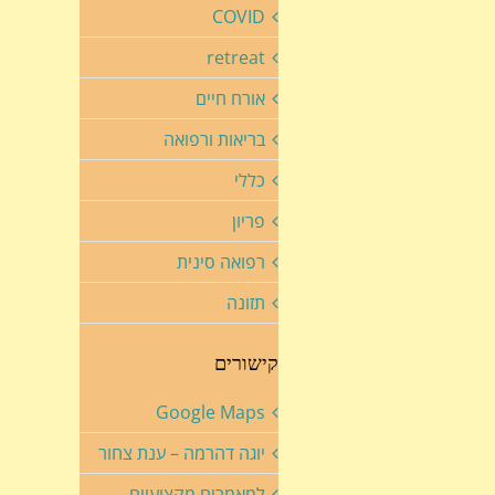
COVID
retreat
אורח חיים
בריאות ורפואה
כללי
פריון
רפואה סינית
תזונה
קישורים
Google Maps
יוגה דהרמה – ענת צחור
למאמרים מקצועיים