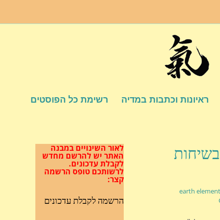
ראיונות וכתבות במדיה
רשימת כל הפוסטים
לאור השינויים במבנה
1: האדמה הטובה | פרק XIX בשיחות
האתר
יש להרשם מחדש
לקבלת עדכונים.
לרשותכם טופס הרשמה
קצר:
earth elemen
הרשמה לקבלת עדכונים