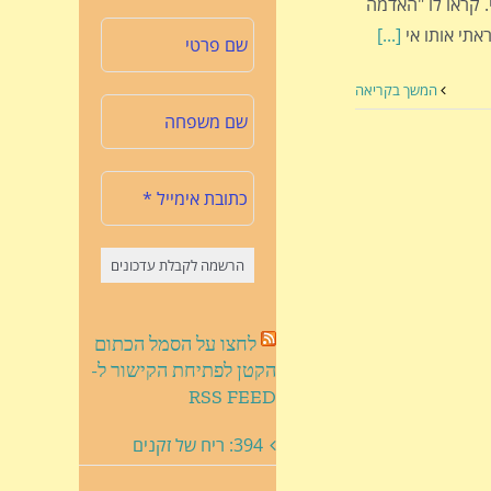
 קראו לו "האדמה
אתי אותו אי
[...]
המשך בקריאה
לחצו על הסמל הכתום
הקטן לפתיחת הקישור ל-
RSS FEED
394: ריח של זקנים