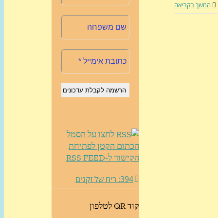
המשך בקריאה
לחצו על הסמל
הכתום הקטן לפתיחת
הקישור ל-RSS FEED
394: ריח של זקנים
קוד QR לטלפון