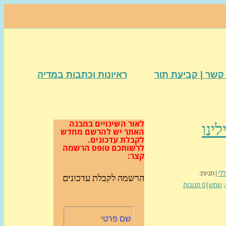
קשר | קביעת תור
ראיונות וכתבות במדיה
לאור השינויים במבנה
לינו
האתר
יש להרשם מחדש
לקבלת עדכונים.
לרשותכם טופס הרשמה
קצר:
ללי
|
תגיות:
הרשמה לקבלת עדכונים
,
שמש
|
0 תגובות