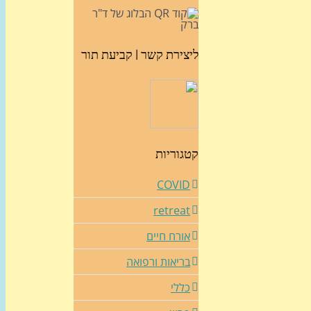
ליצירת קשר | קביעת תור
קטגוריות
COVID
retreat
אורח חיים
בריאות ורפואה
כללי