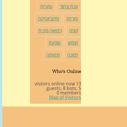
ענת צחור
עקרות
פוריות
פרוביוטיקה
קפה
רפואה סינית
שמש
שפעת
תזונה
תמותה
Who's Online
13 visitors online now
8 bots,
5 guests,
0 members
Map of Visitors