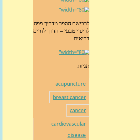
לרכישת הספר מדריך מפה
לריפוי טבעי – הדרך לחיים
בריאים
תגיות
acupuncture
breast cancer
cancer
cardiovascular
disease