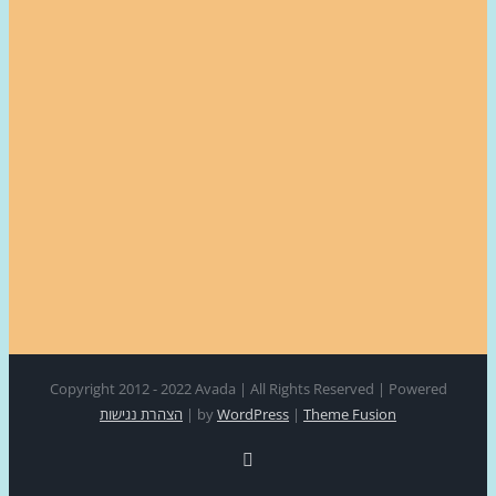
Copyright 2012 - 2022 Avada | All Rights Reserved | Power
Theme Fusion
|
WordPress
by
|
הצהרת נגישות
Facebook