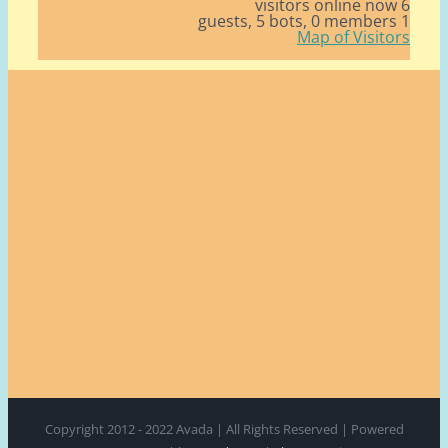
5 bots,
0 member
Map of Visito
Copyright 2012 - 2022 Avada | All Rights Reserved | Power