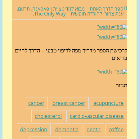
פר הדרך האחת – מבוא למדיטציית ויפאסאנה. תרגום:
נת צחור. להורדה חופשית – The Only Way.
כישת הספר מדריך מפה לריפוי טבעי – הדרך לחיים
יאים
יות
cancer
breast cancer
acupunctur
cholesterol
cardiovascular diseas
depression
dementia
death
coffe