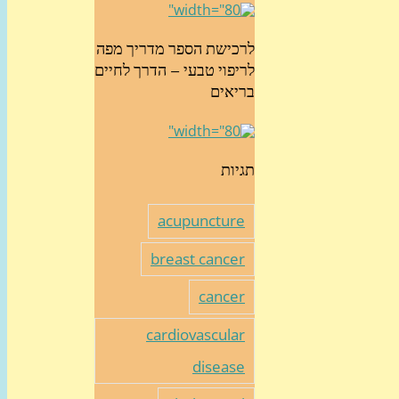
לרכישת הספר מדריך מפה
לריפוי טבעי – הדרך לחיים
בריאים
תגיות
acupuncture
breast cancer
cancer
cardiovascular
disease