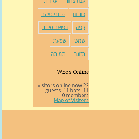
ענת צחור
עקרות
פוריות
פרוביוטיקה
קפה
רפואה סינית
שמש
שפעת
תזונה
תמותה
Who's Online
22 visitors online now
11 bots,
11 guests,
0 members
Map of Visitors