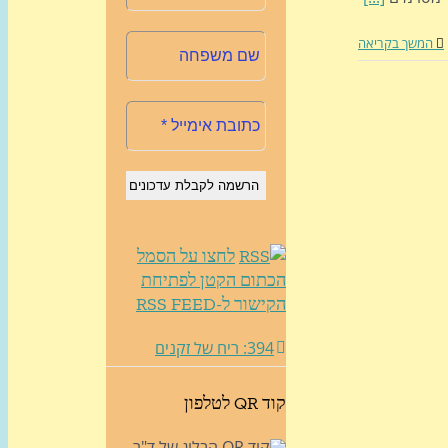
המשך בקריאה
לחצו על הסמל
הכתום הקטן לפתיחת
הקישור ל-RSS FEED
394: ריח של זקנים
קוד QR לטלפון