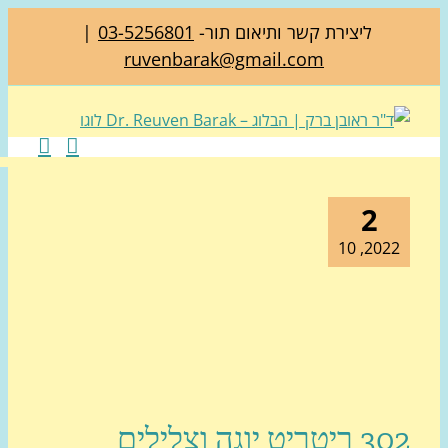
ליצירת קשר ותיאום תור-
03-5256801
|
ruvenbarak@gmail.com
2
2022, 1
302 ריטריט יוגה וצלילים