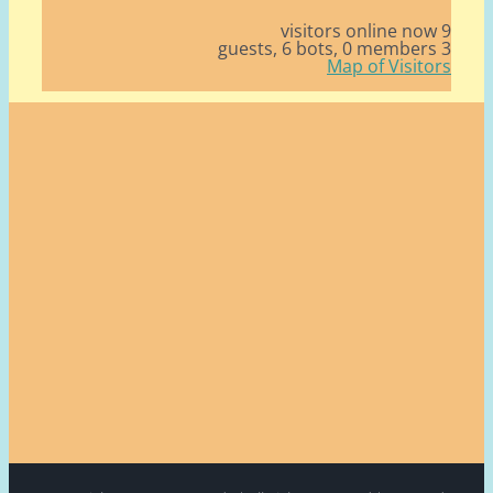
6 bots,
0 member
Map of Visito