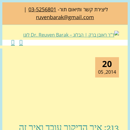
ליצירת קשר ותיאום תור-
03-5256801
|
ruvenbarak@gmail.com
20
2014, 0
213: איך הדיקור עובד ואיך זה