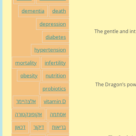
dementia
death
depression
The gentle and in
diabetes
hypertension
mortality
infertility
obesity
nutrition
The Dragon’s powe
probiotics
vitamin D
אלצהיימר
אסתמה
אקופונקטורה
בריאות
דיקור
דכאון