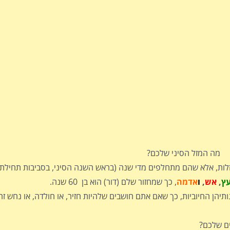
מה המזל הסיני שלכם?
רולוגיה הסינית, כמו האסטרולוגיה המערבית, בנויה מ- 12 מזלות, אלא שהם מתחלפים מדי שנה (בראש השנה הסיני, בסב
ץ
,
אש
,
ו
אדמה
, כך שמחזור שלם (דור) הוא בן 60 שנה.
ותיהן החיוביות, כך שאם אתם חושבים שלהיות חזיר, או חולדה, או נחש זה
ים שלכם?