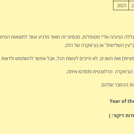
2025
2
ה הגיע/ה אליי מטופל/ת, מנסיוני זה מאוד מרגיע ועוזר לתוצאות הטיפו
עין השלישית" או בצ'אקרה של הלב.
פציות) ואת השנים, לא חייבים לעשות הכל, אבל אפשר להשתמש ולראות 
הצ'אקרה הרלוונטית ותמדטו איתה.
תות ההסבר שלהם.
Year of t