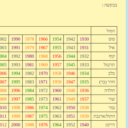
בבקשה:
המזל
סוס
1930
1942
1954
1966
1978
1990
002
איל
1931
1943
1955
1967
1979
1991
003
קוף
1932
1944
1956
1968
1980
1992
004
תרנגול
1933
1945
1957
1969
1981
1993
005
כלב
1934
1946
1958
1970
1982
1994
006
חזיר (בר)
1935
1947
1959
1971
1983
1995
007
חולדה
1936
1948
1960
1972
1984
1996
008
שור
1937
1949
1961
1973
1985
1997
009
נמר
1938
1950
1962
1974
1986
1998
010
חתול/ארנבת
1939
1951
1963
1975
1987
1999
011
דרקון
1940
1952
1964
1976
1988
2000
012