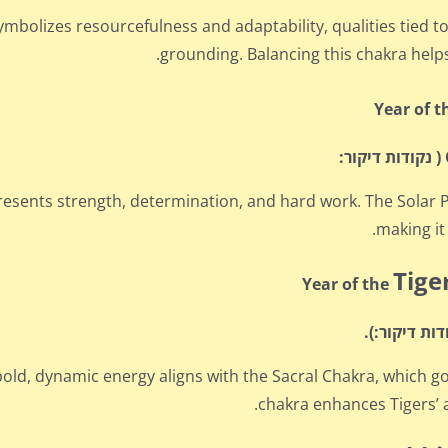
mbolizes resourcefulness and adaptability, qualities tied to
grounding. Balancing this chakra helps 
Year of 
resents strength, determination, and hard work. The Solar
making it
Tige
Year of the
bold, dynamic energy aligns with the Sacral Chakra, which go
chakra enhances Tigers’ a