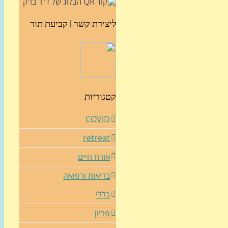
ליצירת קשר | קביעת תור
קטגוריות
COVID
retreat
אורח חיים
בריאות ורפואה
כללי
פריון