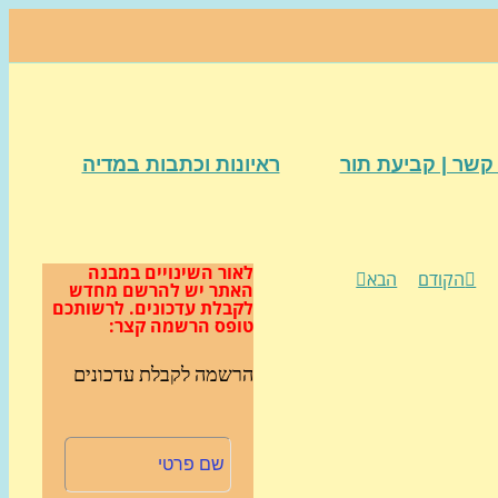
קשר | קביעת תור
ראיונות וכתבות במדיה
לאור השינויים במבנה
הקודם
הבא
האתר
יש להרשם מחדש
לקבלת עדכונים.
לרשותכם
טופס הרשמה קצר:
הרשמה לקבלת עדכונים