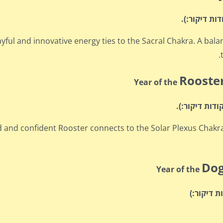
yful and innovative energy ties to the Sacral Chakra. A balan
Rooste
Year of the
d and confident Rooster connects to the Solar Plexus Chakra.
Do
Year of the