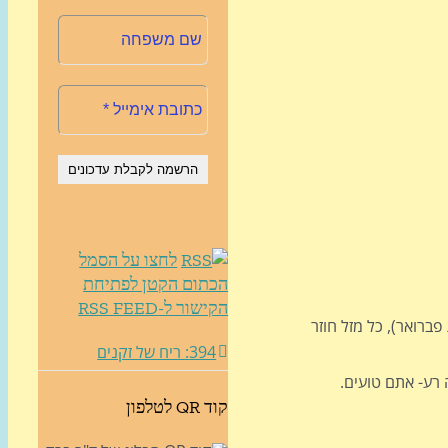
לחצו על הסמל
הכתום הקטן לפתיחת
הקישור ל-RSS FEED
יבות תחילת פברואר), כל מזל חוזר
394: ריח של זקנים
 רע- אתם טועים.
קוד QR לטלפון