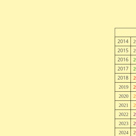
2014
2
2015
2
2016
2
2017
2
2018
2
2019
2
2020
2
2021
2
2022
2
2023
2
2024
2