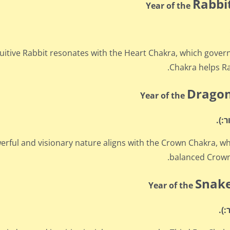
Rabbi
Year of the
tuitive Rabbit resonates with the Heart Chakra, which gove
Chakra helps Ra
Drago
Year of the
rful and visionary nature aligns with the Crown Chakra, wh
balanced Crown 
Snak
Year of the