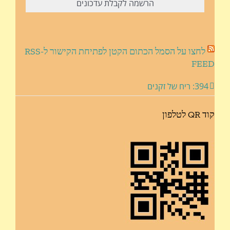
לחצו על הסמל הכתום הקטן לפתיחת הקישור ל-RSS
FEED
394: ריח של זקנים
קוד QR לטלפון