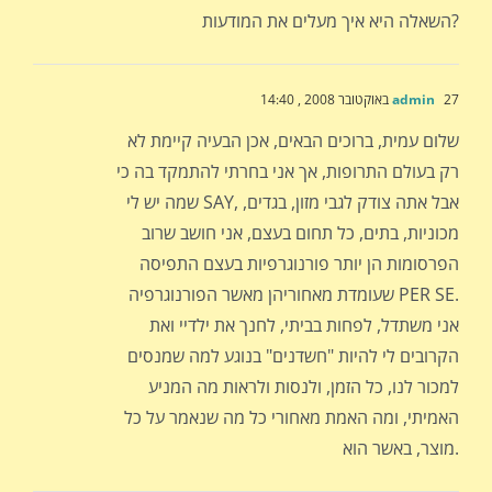
השאלה היא איך מעלים את המודעות?
27 באוקטובר 2008 , 14:40
admin
שלום עמית, ברוכים הבאים, אכן הבעיה קיימת לא
רק בעולם התרופות, אך אני בחרתי להתמקד בה כי
שמה יש לי SAY, אבל אתה צודק לגבי מזון, בגדים,
מכוניות, בתים, כל תחום בעצם, אני חושב שרוב
הפרסומות הן יותר פורנוגרפיות בעצם התפיסה
שעומדת מאחוריהן מאשר הפורנוגרפיה PER SE.
אני משתדל, לפחות בביתי, לחנך את ילדיי ואת
הקרובים לי להיות "חשדנים" בנוגע למה שמנסים
למכור לנו, כל הזמן, ולנסות ולראות מה המניע
האמיתי, ומה האמת מאחורי כל מה שנאמר על כל
מוצר, באשר הוא.