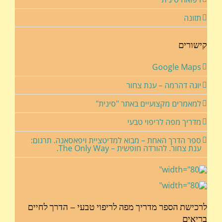
תזונה
קישורים
Google Maps
יוגה דהרמה – ענת צחור
למאמרים מקצועיים באתר "סינית"
מדריך מפה לריפוי טבעי
ספר הדרך האחת – מבוא למדיטציית ויפאסאנה. תרגום:
ענת צחור. להורדה חופשית – The Only Way.
לרכישת הספר מדריך מפה לריפוי טבעי – הדרך לחיים
בריאים