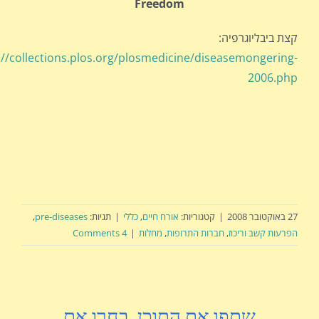
Freedom
קצת ביבליוגרפיה:
://collections.plos.org/plosmedicine/diseasemongering-
2006.php
27 באוקטובר 2008
|
קטגוריות:
אורח חיים
,
כללי
|
תגיות:
pre-diseases
,
הפרעות קשב וריכוז
,
חברות התרופות
,
מחלות
|
4 Comments
שתפו את התוכן, בחרו את