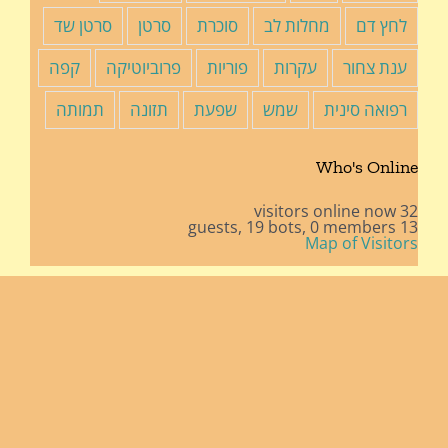
לחץ דם
מחלות לב
סוכרת
סרטן
סרטן שד
ענת צחור
עקרות
פוריות
פרוביוטיקה
קפה
רפואה סינית
שמש
שפעת
תזונה
תמותה
Who's Online
32 visitors online now
19 bots,
0 members
13 guests,
Map of Visitors