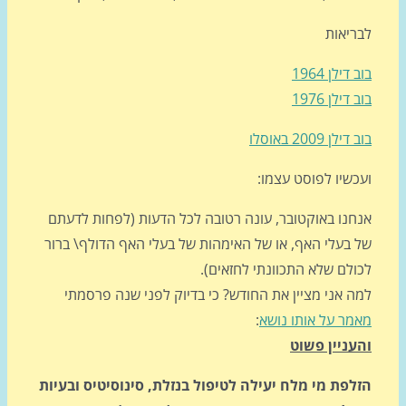
ריאות
דילן 1964
דילן 1976
לן 2009 באוסלו
כשיו לפוסט עצמו:
חנו באוקטובר, עונה רטובה לכל הדעות (לפחות לדעתם
 בעלי האף, או של האימהות של בעלי האף הדולף\ ברור
ולם שלא התכוונתי לחזאים).
ה אני מציין את החודש? כי בדיוק לפני שנה פרסמתי
מר על אותו נושא
:
עניין פשוט
לפת מי מלח יעילה לטיפול בנזלת, סינוסיטיס ובעיות