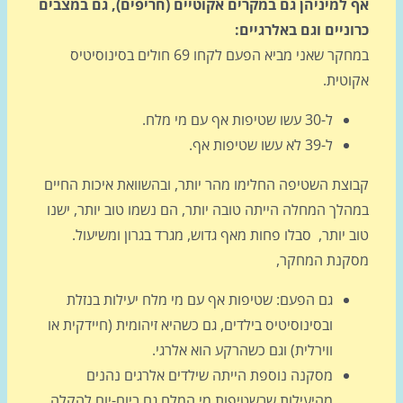
 למיניהן גם במקרים אקוטיים (חריפים), גם במצבים
וניים וגם באלרגיים:
במחקר שאני מביא הפעם לקחו 69 חולים בסינוסיטיס
וטית.
ל-30 עשו שטיפות אף עם מי מלח.
ל-39 לא עשו שטיפות אף.
וצת השטיפה החלימו מהר יותר, ובהשוואת איכות החיים
הלך המחלה הייתה טובה יותר, הם נשמו טוב יותר, ישנו
 יותר, סבלו פחות מאף גדוש, מגרד בגרון ומשיעול.
קנת המחקר,
גם הפעם: שטיפות אף עם מי מלח יעילות בנזלת
ובסינוסיטיס בילדים, גם כשהיא זיהומית (חיידקית או
ווירלית) וגם כשהרקע הוא אלרגי.
מסקנה נוספת הייתה שילדים אלרגים נהנים
מהיעילות שבשטיפות מי המלח גם ביום-יום להקלה