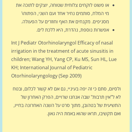
או פשוט לוקחים צלוחית שטוחה, יוצקים לתוכה את
מי המלח, סותמים נחיר אחד ועם השני, הפתוח\
מסניפים. מקנחים את האף וחוזרים על הפעולה.
אפשרות נוספת, נהדרת, היא ללכת לים.
Int J Pediatr Otorhinolaryngol Efficacy of nasal
irrigation in the treatment of acute sinusitis in
children; Wang YH, Yang CP, Ku MS, Sun HL, Lue
KH; International Journal of Pediatric
Otorhinolaryngology (Sep 2009)
יום, סתם כי זה יפה בעיניי, גם אם לא קשור לכלום, ובטח
 ל"אין תרבות" שבה אנחנו שרויים, הפרק האחרון של
שיעית של בטהובן, מתוך סרט על השנה האחרונה בחייו,
 תקשיבו, תראו שהוא באמת היה גאון.