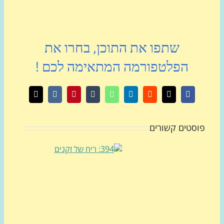
שתפו את התוכן, בחרו את
הפלטפורמה המתאימה לכם !
X
Facebook
Reddit
LinkedIn
WhatsApp
Tumblr
Pinterest
Vk
כתובת
דואר
אלקטרוני
סטים קשורים