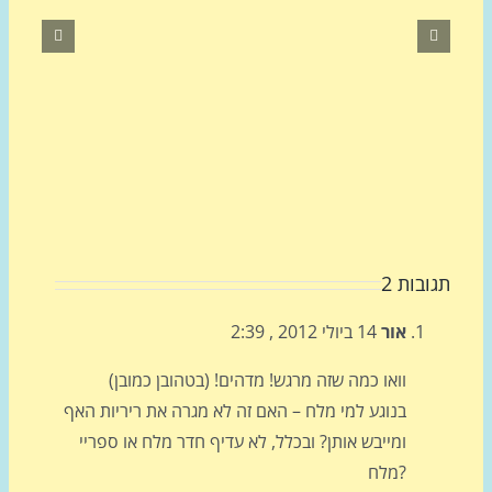
בות 2
אור
14 ביולי 2012 , 2:39
וואו כמה שזה מרגש! מדהים! (בטהובן כמובן)
בנוגע למי מלח – האם זה לא מגרה את ריריות האף
ומייבש אותן? ובכלל, לא עדיף חדר מלח או ספריי
מלח?