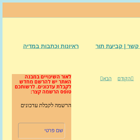
קשר | קביעת תור
ראיונות וכתבות במדיה
לאור השינויים במבנה
הקודם
הבא
האתר
יש להרשם מחדש
לקבלת עדכונים.
לרשותכם
טופס הרשמה קצר:
הרשמה לקבלת עדכונים