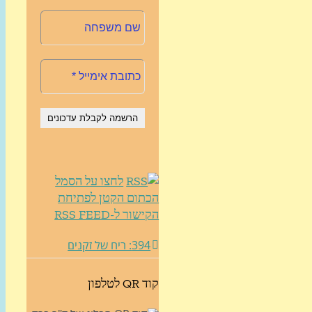
לחצו על הסמל
הכתום הקטן לפתיחת
הקישור ל-RSS FEED
394: ריח של זקנים
קוד QR לטלפון