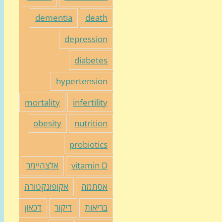
dementia
death
depression
diabetes
hypertension
mortality
infertility
obesity
nutrition
probiotics
vitamin D
אלצהיימר
אסתמה
אקופונקטורה
בריאות
דיקור
דכאון