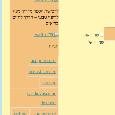
לרכישת הספר מדריך מפה
לריפוי טבעי – הדרך לחיים
בריאים
שמור את
שמי, דואל
תגיות
acupuncture
breast cancer
cancer
cardiovascular
disease
coffee
cholesterol