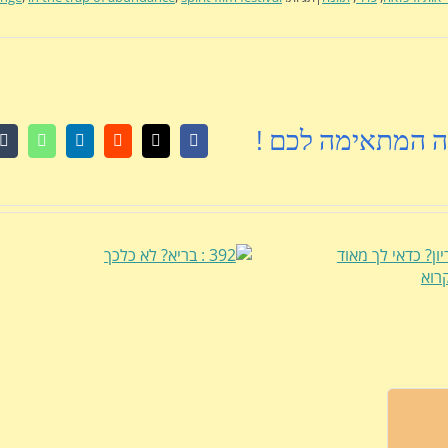
ה המתאימה לכם !
r
atsApp
LinkedIn
Reddit
Facebook
X