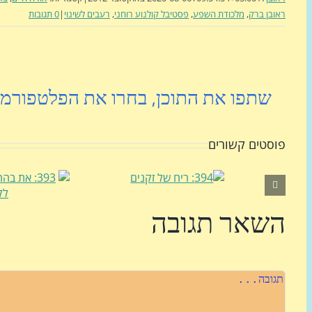
ראובן ברק
,
מלכודת השפע
,
פסטיבל קולנוע רוחני
,
רעבים לשינוי
|
0 תגובות
שתפו את התוכן, בחרו את הפלטפורמ
פוסטים קשורים
השאר תגובה
הערה