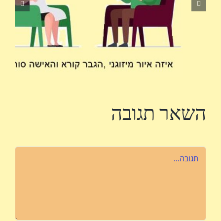
השאר תגובה
הערה