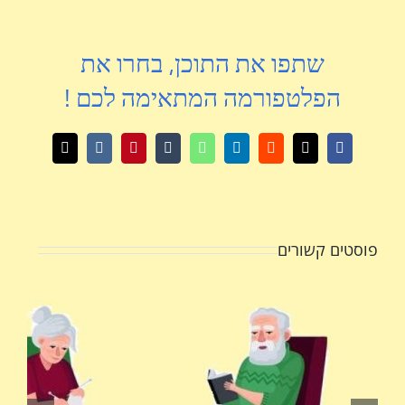
שתפו את התוכן, בחרו את
הפלטפורמה המתאימה לכם !
X
Facebook
Reddit
LinkedIn
WhatsApp
Tumblr
Pinterest
Vk
כתובת
דואר
אלקטרוני
פוסטים קשורים