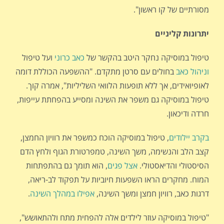
מסורתיים של קו ראשון".
יתרונות קליניים
טיפול במוסיקה נחקר היטב בהקשר של
כאב כרוני
ועל טיפול
וניהול כאב
בחולים עם סרטן מתקדם. "ההשפעה הכוללת דומה
לאופיואידים, אך ללא תופעות הלוואי השליליות", אמרה קוך.
טיפול במוסיקה גם משפר את השינה ומסייע בהפחתת עייפות,
חרדה ודיכאון.
בקרב יילודים
, טיפול במוסיקה הוכח כמשפר את רוויון החמצן,
קצב הלב והנשימה, משך השינה, טמפרטורת הגוף ולחץ הדם
הסיסטולי והדיאסטולי.
אצל פגים
, הוא תומך גם בהתפתחות
המוח. מחקרים הראו השפעות חיוביות על תפקוד לב-ריאה,
דרגות כאב, רוויון חמצן ומשך השינה,
אפילו במהלך השינה
.
"טיפול במוסיקה עוזר לילדים אלה להפחית מתח ולהתאושש",