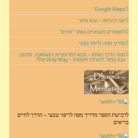
Google Maps
יוגה דהרמה – ענת צחור
למאמרים מקצועיים באתר "סינית"
מדריך מפה לריפוי טבעי
ספר הדרך האחת – מבוא למדיטציית ויפאסאנה. תרגום:
ענת צחור. להורדה חופשית – The Only Way.
לרכישת הספר מדריך מפה לריפוי טבעי – הדרך לחיים
בריאים