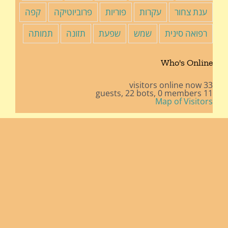
ענת צחור
עקרות
פוריות
פרוביוטיקה
קפה
רפואה סינית
שמש
שפעת
תזונה
תמותה
Who's Online
33 visitors online now
22 bots,
0 members
11 guests,
Map of Visitors