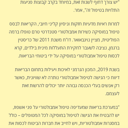
"יש צורך דחוף לשנות זאת, במיוחד בקרב קבוצות פגיעות
התלויות בטיפול זה", אמר.
למרות ראיות מדעיות חזקות וניסיון קליני חיובי, הקריאות לבסס
טיפול במוסיקה כשירות אמבולטורי סטנדרטי טרם טופלו ברמה
הפוליטית, מציין נויגבאואר. דו"ח משנת 2011 של כריסטין
ברגמן, נציבה לשעבר לחקירת התעללות מינית בילדים, קרא
לכסות טיפול אמבולטורי במוסיקה על ידי ביטוחי הבריאות.
בשנת 2019, המכון הגרמני לאיכות ויעילות בתחום הבריאות
דיווח כי הגישה לטיפול אמבולטורי נותרה לא שוויונית, כאשר
רק אנשים בעלי הכנסה גבוהה יותר יכולים להרשות זאת
לעצמם.
"במערכת בריאות שמעדיפה טיפול אמבולטורי על פני אשפוז,
יש להבטיח את הגישה לטיפול במוסיקה לכל המטופלים – כולל
במסגרות אמבולטוריות, ויש לחייב את חברות הביטוח לכסות את