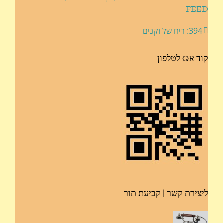
FEED
394: ריח של זקנים
קוד QR לטלפון
ליצירת קשר | קביעת תור