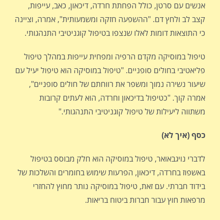
אנשים עם סרטן, כולל הפחתת חרדה, דיכאון, כאב, עייפות,
קצב לב ולחץ דם. "ההשפעה חזקה ומשמעותית", אמרה, וציינה
כי התוצאות דומות לאלו שנצפו בטיפול קוגניטיבי התנהגותי.
טיפול במוסיקה מקדם הרפיה ומפחית עייפות במהלך טיפול
פליאטיבי בחולים סופניים. "טיפול במוסיקה הוא טיפול יעיל עם
שיעור נשירה נמוך ומשפר את רווחתם של חולים סופניים",
אמרה קוך. "כטיפול בדיכאון וחרדה, הוא לעתים קרובות
משתווה ליעילות של טיפול קוגניטיבי התנהגותי."
כסף (איך לא)
לדברי נויגבאואר, טיפול במוסיקה הוא חלק מבוסס בטיפול
באשפוז בחרדה, דיכאון, הפרעות שימוש בחומרים והשלכות של
בידוד חברתי. עם זאת, טיפול במוסיקה נותר מחוץ להחזרי
מרפאות חוץ עבור חברות ביטוח בריאות.