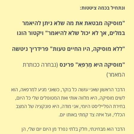
ונתחיל בכמה ציטטות:
"מוסיקה מבטאת את מה שלא ניתן להיאמר
במלים, אך לא יכול שלא להיאמר" ויקטור הוגו
"ללא מוסיקה, היו החיים טעות" פרידריך ניטשה
"מוסיקה היא מַרְפֵּא" פרינס
(נבחרה ככותרת
המאמר)
הדבר הראשון שאני עושה כל בוקר, כשאני מגיע למרפאה, הוא
לשים מוסיקה, היא מלווה אותי ואת המטופלים שלי כל היום,
בחירת הפלייליסט היומי, אני מודה, היא פונקציה של המצב
הכללי, ועל איזה צד קמתי באותו יום.
הדבר הוא מבחינתי, חלק בלתי נפרד מן היום יום שלי, הן