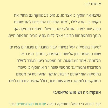
אומרת קוך.
נויגבאואר הוסיף כי אצל פגים, טיפול במוזיקה גם מחזק את
הקשר בין הורה לילד, "אחד המדדים המרכזיים להתפתחות
טובה יותר לאחר התחלה קשה בחיים". טיפול במוסיקה אף
תומך בהתפתחות הדיבור אצל ילדים עם עיכובים התפתחותיים.
"טיפול במוסיקה יעיל במיוחד עבור מתבגרים ומבוגרים צעירים
שחוו טראומה כגון אלימות במשפחה, במהלך הגירה או
מלחמה", אמר נויגבאואר. "זה מאפשר ביטוי מעבר למילה
המדוברת ומגשר על מחסומי שפה." הוא הוסיף כי טיפול
במוסיקה הוא לעתים קרובות הגישה המועדפת על אנשים
המתקשים לתקשר באמצעות דיבור, כולל אנשים עם מוגבלויות.
אונקולוגיה ושימוש פליאטיבי
קוך דיווחה כי טיפול במוסיקה הראה
יתרונות משמעותיים
עבור