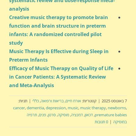
systematic review and dose-response meta-
analysis
Creative music therapy to promote brain
function and brain structure in preterm
infants: A randomized controlled pilot
study
Music Therapy Is Effective during Sleep in
Preterm Infants
Efficacy of Music Therapy on Quality of Life
in Cancer Patients: A Systematic Review
and Meta-Analysis
7 באוגוסט 2025
|
קטגוריות:
אורח חיים
,
בריאות ורפואה
,
כללי
|
תגיות:
cancer
,
dementia
,
depression
,
music
,
music therapy
,
newborns
,
premature babies
,
דכאון
,
דמנציה
,
מוסיקה
,
סרטן
,
פגים
,
תרפיה
במוסיקה
|
0 תגובות