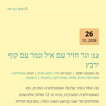
המשך בקריאה
26
2008, 10
12: וגר חזיר עם איל ונמר עם קוף
ירבץ
26 באוקטובר 2008
|
קטגוריות:
כללי
,
רפואה סינית
|
תגיות:
אסטרולוגיה
,
אסטרולוגיה סינית
,
מזלות
,
נקודות דיקור
,
צ'אקרות
|
0 תגובות
מה המזל הסיני שלכם? האסטרולוגיה הסינית, כמו
האסטרולוגיה המערבית, בנויה מ- 12 מזלות, אלא שהם
מתחלפים מדי שנה (בראש השנה הסיני, בסביבות תחילת