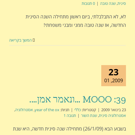
סינית
,
שנה טובה
|
0 תגובות
לא, לא התבלבלתי, ביום ראשון מתחילה השנה הסינית
החדשה, אז שנה טובה ממני ומבני משפחתי!
המשך בקריאה
23
2009, 01
MOOO :39 …ונאמר אמן….
23 בינואר 2009
|
קטגוריות:
כללי
|
תגיות:
year of the ox
,
אסטרולוגיה
,
אסטרולוגיה סינית
,
שנת השור
|
תגובה 1
בשבוע הבא (26/1/09) מתחילה שנה סינית חדשה, היא שנת