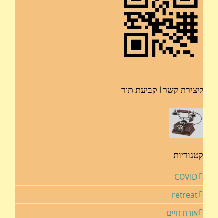
ליצירת קשר | קביעת תור
קטגוריות
COVID
retreat
אורח חיים