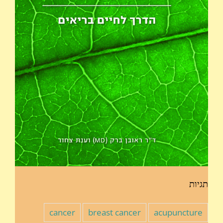
תגיות
cancer
breast cancer
acupuncture