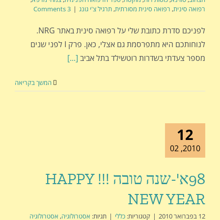
רפואה סינית
,
רפואה סינית מסורתית
,
תרגיל צ'י גונג
|
3 Comments
לפניכם סדרת כתובת שלי על רפואה סינית באתר NRG.
לנוחותכם היא מתפרסמת גם אצלי, כאן. פרק I לפני שנים
מספר צעדתי בשדרות רוטשילד בתל אביב
[...]
המשך בקריאה
12
2010, 02
98א'-שנה טובה !!! HAPPY
NEW YEAR
12 בפברואר 2010
|
קטגוריות:
כללי
|
תגיות:
אסטרולוגיה
,
אסטרולוגיה