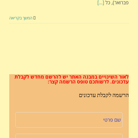
פברואר), כל
[...]
המשך בקריאה
לאור השינויים במבנה האתר
יש להרשם מחדש לקבלת
עדכונים.
לרשותכם טופס הרשמה קצר:
הרשמה לקבלת עדכונים