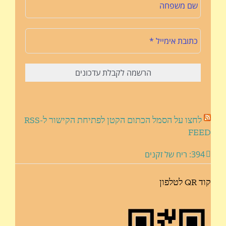
לחצו על הסמל הכתום הקטן לפתיחת הקישור ל-RSS
FEED
394: ריח של זקנים
קוד QR לטלפון