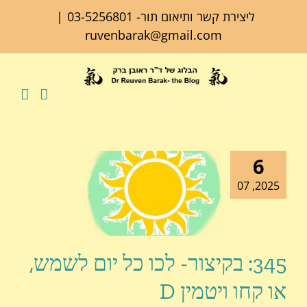
לג
ליצירת קשר ותיאום תור-
03-5256801
|
תוכן
ruvenbarak@gmail.com
6
2025, 07
345: בקיצור- לכו כל יום לשמש,
או קחו ויטמין D