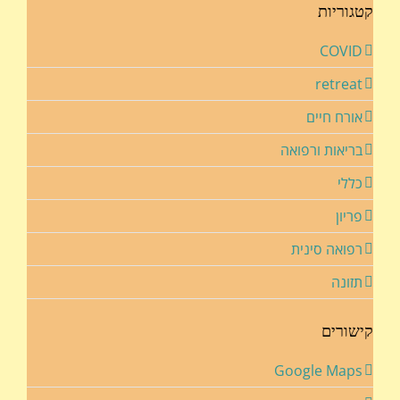
קטגוריות
COVID
retreat
אורח חיים
בריאות ורפואה
כללי
פריון
רפואה סינית
תזונה
קישורים
Google Maps