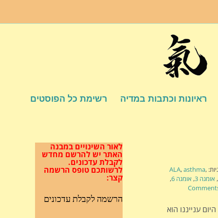
ראיונות וכתבות במדיה
רשימת כל הפוסטים
לאור השינויים במבנה
האתר
יש להרשם מחדש
לקבלת עדכונים.
לרשותכם טופס הרשמה
יות:
,
asthma
,
ALA
קצר:
,
אומגה 3
,
אומגה 6
,
הרשמה לקבלת עדכונים
יום ענייננו הוא