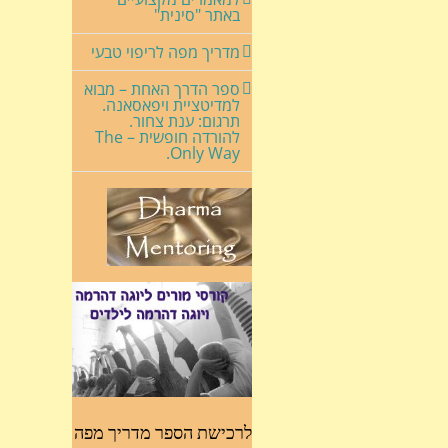
באתר "סינית"
מדריך מפה לריפוי טבעי
ספר הדרך האחת – מבוא
למדיטציית ויפאסאנה.
תרגום: ענת צחור.
להורדה חופשית – The
Only Way.
לרכישת הספר מדריך מפה