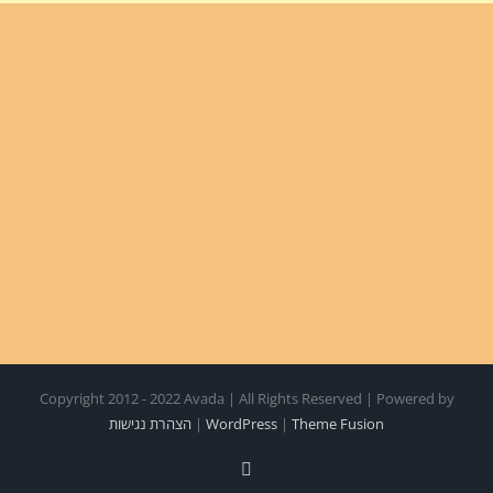
Copyright 2012 - 2022 Avada | All Rights Reserved | Powered by
Theme Fusion
|
WordPress
|
הצהרת נגישות
Facebook