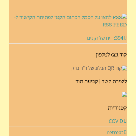
לחצו על הסמל הכתום הקטן לפתיחת הקישור ל-
RSS FEED
394: ריח של זקנים
קוד QR לטלפון
ליצירת קשר | קביעת תור
קטגוריות
COVID
retreat