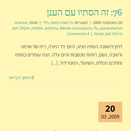
76: זה הסתיו עם הענן
20 בספטמבר 2009
|
קטגוריות:
בריאות ורפואה
,
כללי
|
תגיות:
,
acamol
paracetamol
,
flu
,
febrile convulsions
,
asthma
,
אסתמה
,
אקמול
,
חום
,
פרכוסי חום
,
שפעת
|
4 Comments
לחץ להאזנה הסתיו הגיע, היום ירד היורה, ריח של אדמה
ורטובה, גשם, רוחות מנשבות והים עלה. הנה עומדים בפתח
ומחכים הנזלת, השיעול, הסטרידור,
[...]
המשך בקריאה
20
2009, 03