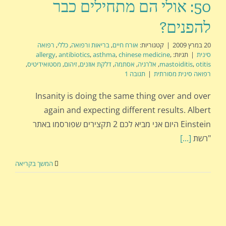
50: אולי הם מתחילים כבר
להפנים?
20 במרץ 2009
|
קטגוריות:
אורח חיים
,
בריאות ורפואה
,
כללי
,
רפואה
סינית
|
תגיות:
,
chinese medicine
,
asthma
,
antibiotics
,
allergy
otitis
,
mastoiditis
,
אלרגיה
,
אסתמה
,
דלקת אוזנים
,
זיהום
,
מסטואידיטיס
,
רפואה סינית מסורתית
|
תגובה 1
Insanity is doing the same thing over and over
again and expecting different results. Albert
Einstein היום אני מביא לכם 2 תקצירים שפורסמו באתר
"רשת
[...]
המשך בקריאה