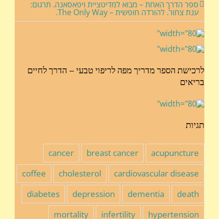
ספר הדרך האחת – מבוא למדיטציית ויפאסאנה. תרגום:
ענת צחור. להורדה חופשית – The Only Way.
לרכישת הספר מדריך מפה לריפוי טבעי – הדרך לחיים
בריאים
תגיות
cancer
breast cancer
acupuncture
coffee
cholesterol
cardiovascular disease
diabetes
depression
dementia
death
mortality
infertility
hypertension