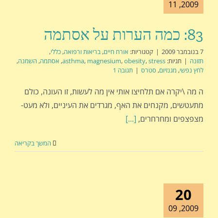
2009, 11
83: כמה הערות על אסתמה
7 בנובמבר 2009
|
קטגוריות:
אורח חיים
,
בריאות ורפואה
,
כללי
,
תזונה
|
תגיות:
stress
,
obesity
,
magnesium
,
asthma
,
אסתמה
,
השמנה
,
לחץ נפשי
,
מגנזיום
,
סטרס
|
תגובה 1
ה מה \יקרה אם תלחיצו אותי אין מה לעשות, זו העונה, כולם
מתעטשים, מקנחים את האף, מגרדים את העיניים, ולא מעט-
מצפצפים ומחרחרים,
[...]
המשך בקריאה
20
2009, 09