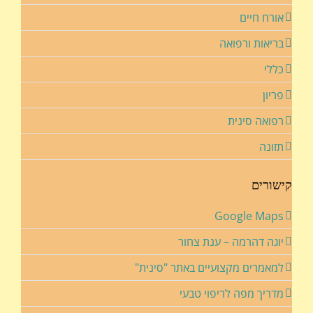
אורח חיים
בריאות ורפואה
כללי
פריון
רפואה סינית
תזונה
קישורים
Google Maps
יוגה דהרמה – ענת צחור
למאמרים מקצועיים באתר "סינית"
מדריך מפה לריפוי טבעי