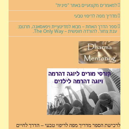
למאמרים מקצועיים באתר "סינית"
מדריך מפה לריפוי טבעי
ספר הדרך האחת – מבוא למדיטציית ויפאסאנה. תרגום:
ענת צחור. להורדה חופשית – The Only Way.
לרכישת הספר מדריך מפה לריפוי טבעי – הדרך לחיים