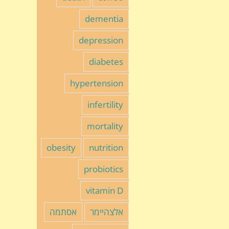
dementia
depression
diabetes
hypertension
infertility
mortality
obesity
nutrition
probiotics
vitamin D
אלצהיימר
אסתמה