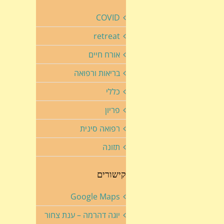
COVID
retreat
אורח חיים
בריאות ורפואה
כללי
פריון
רפואה סינית
תזונה
קישורים
Google Maps
יוגה דהרמה – ענת צחור