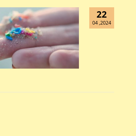
22
2024, 04