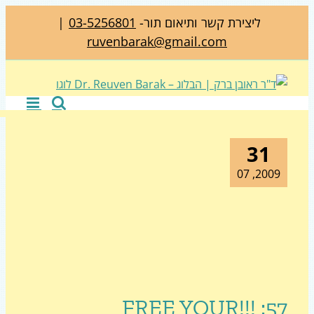
ליצירת קשר ותיאום תור-
03-5256801
|
ruvenbarak@gmail.com
31
2009, 0
57: !!!FREE YOUR