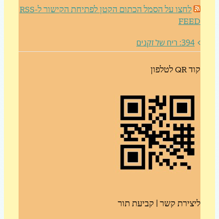
לחצו על הסמל הכתום הקטן לפתיחת הקישור ל-RSS
FE
3: ריח של זקנים
לטלפון
צירת קשר | קביעת תור