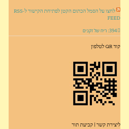
לחצו על הסמל הכתום הקטן לפתיחת הקישור ל-RSS
FEED
394: ריח של זקנים
קוד QR לטלפון
ליצירת קשר | קביעת תור