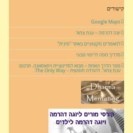
קישורים
Google Maps
יוגה דהרמה – ענת צחור
למאמרים מקצועיים באתר "סינית"
מדריך מפה לריפוי טבעי
ספר הדרך האחת – מבוא למדיטציית ויפאסאנה. תרגום:
ענת צחור. להורדה חופשית – The Only Way.