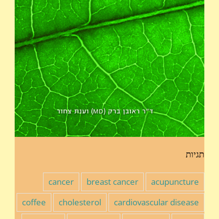
תגיות
cancer
breast cancer
acupuncture
coffee
cholesterol
cardiovascular disease