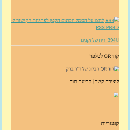
לחצו על הסמל הכתום הקטן לפתיחת הקישור ל-
RSS FE
3: ריח של זקנים
לטלפון
צירת קשר | קביעת תור
גוריות