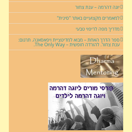
יוגה דהרמה – ענת צחור
למאמרים מקצועיים באתר "סינית"
מדריך מפה לריפוי טבעי
ספר הדרך האחת – מבוא למדיטציית ויפאסאנה. תרגום:
ענת צחור. להורדה חופשית – The Only Way.