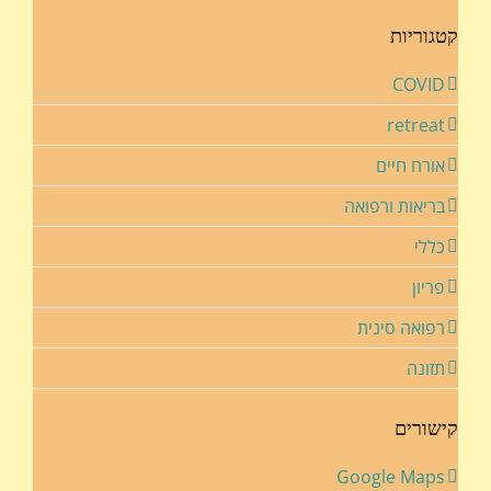
קטגוריות
COVID
retreat
אורח חיים
בריאות ורפואה
כללי
פריון
רפואה סינית
תזונה
קישורים
Google Maps