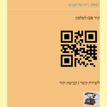
394: ריח של זקנים
קוד QR לטלפון
ליצירת קשר | קביעת תור