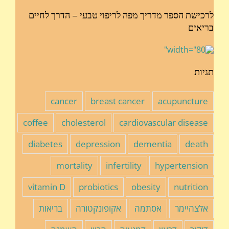
לרכישת הספר מדריך מפה לריפוי טבעי – הדרך לחיים
בריאים
תגיות
cancer
breast cancer
acupuncture
coffee
cholesterol
cardiovascular disease
diabetes
depression
dementia
death
mortality
infertility
hypertension
vitamin D
probiotics
obesity
nutrition
אלצהיימר
אסתמה
אקופונקטורה
בריאות