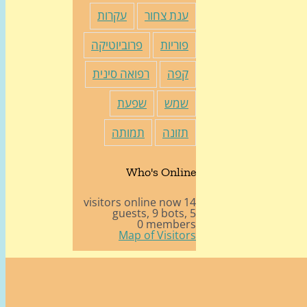
ענת צחור
עקרות
פוריות
פרוביוטיקה
קפה
רפואה סינית
שמש
שפעת
תזונה
תמותה
Who's Online
14 visitors online now
9 bots,
5 guests,
0 members
Map of Visitors