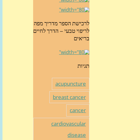
לרכישת הספר מדריך מפה
לריפוי טבעי – הדרך לחיים
בריאים
תגיות
acupuncture
breast cancer
cancer
cardiovascular
disease