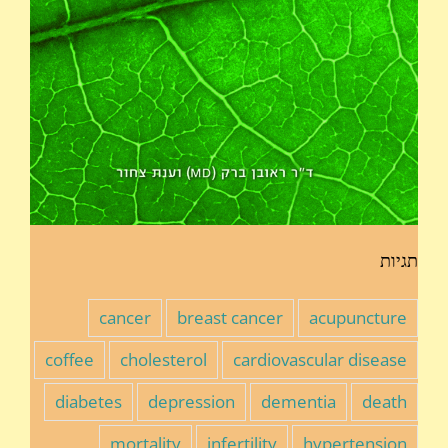
תגיות
cancer
breast cancer
acupuncture
coffee
cholesterol
cardiovascular disease
diabetes
depression
dementia
death
mortality
infertility
hypertension