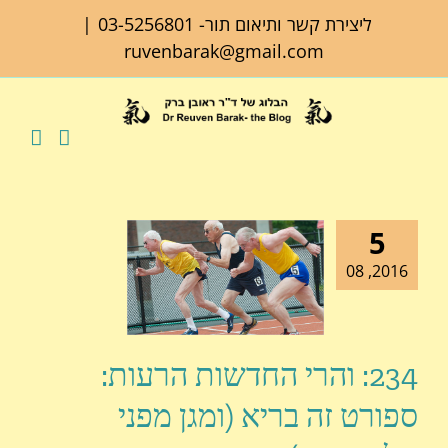
לג
ליצירת קשר ותיאום תור-
03-5256801
|
תוכן
ruvenbarak@gmail.com
5
2016, 08
234: והרי החדשות הרעות:
ספורט זה בריא (ומגן מפני