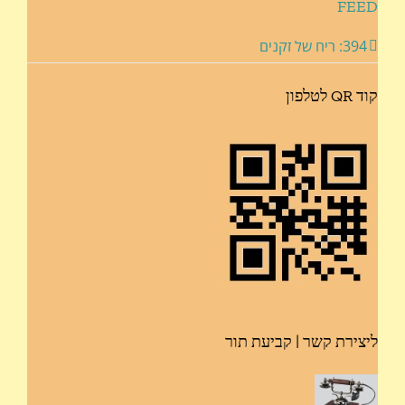
FEED
394: ריח של זקנים
קוד QR לטלפון
ליצירת קשר | קביעת תור