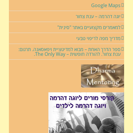
Google Maps
יוגה דהרמה – ענת צחור
למאמרים מקצועיים באתר "סינית"
מדריך מפה לריפוי טבעי
ספר הדרך האחת – מבוא למדיטציית ויפאסאנה. תרגום:
ענת צחור. להורדה חופשית – The Only Way.