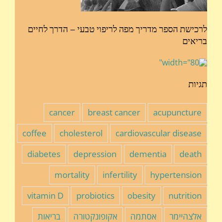
לרכישת הספר מדריך מפה לריפוי טבעי – הדרך לחיים
בריאים
תגיות
cancer
breast cancer
acupuncture
coffee
cholesterol
cardiovascular disease
diabetes
depression
dementia
death
mortality
infertility
hypertension
vitamin D
probiotics
obesity
nutrition
אלצהיימר
אסתמה
אקופונקטורה
בריאות