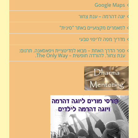
Google Maps
יוגה דהרמה – ענת צחור
למאמרים מקצועיים באתר "סינית"
מדריך מפה לריפוי טבעי
ספר הדרך האחת – מבוא למדיטציית ויפאסאנה. תרגום:
ענת צחור. להורדה חופשית – The Only Way.