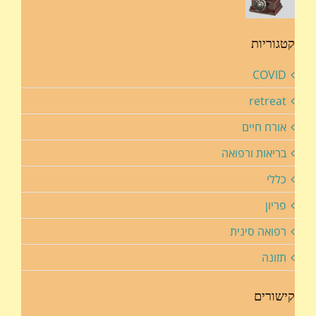
קטגוריות
COVID
retreat
אורח חיים
בריאות ורפואה
כללי
פריון
רפואה סינית
תזונה
קישורים