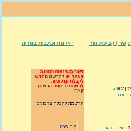
קשר | קביעת תור
ראיונות וכתבות במדיה
לאור השינויים במבנה
האתר
יש להרשם מחדש
לקבלת עדכונים.
לרשותכם טופס הרשמה
לי
|
תגיות:
a
קצר:
0 תגובות
הרשמה לקבלת עדכונים
המשך בקריאה