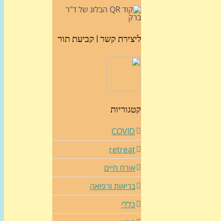
ליצירת קשר | קביעת תור
קטגוריות
COVID
retreat
אורח חיים
בריאות ורפואה
כללי