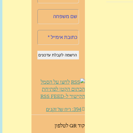
לחצו על הסמל
הכתום הקטן לפתיחת
הקישור ל-RSS FEED
394: ריח של זקנים
קוד QR לטלפון