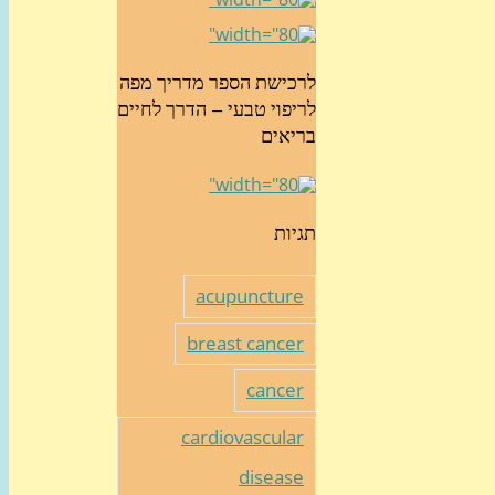
לרכישת הספר מדריך מפה
לריפוי טבעי – הדרך לחיים
בריאים
תגיות
acupuncture
breast cancer
cancer
cardiovascular
disease