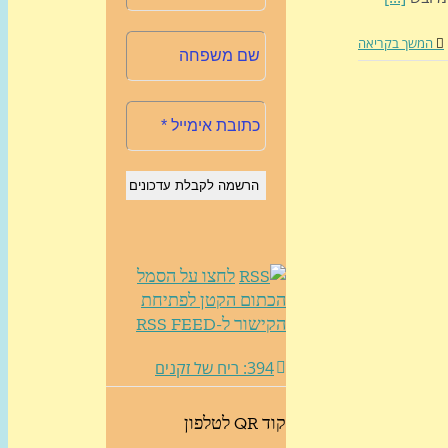
המשך בקריאה
לחצו על הסמל
הכתום הקטן לפתיחת
הקישור ל-RSS FEED
394: ריח של זקנים
קוד QR לטלפון