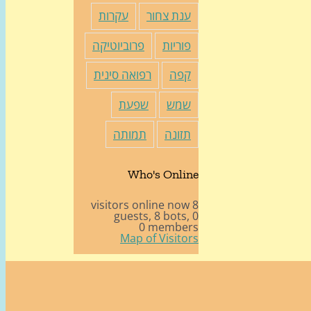
ענת צחור
עקרות
פוריות
פרוביוטיקה
קפה
רפואה סינית
שמש
שפעת
תזונה
תמותה
Who's Online
8 visitors online now
8 bots,
0 guests,
0 members
Map of Visitors