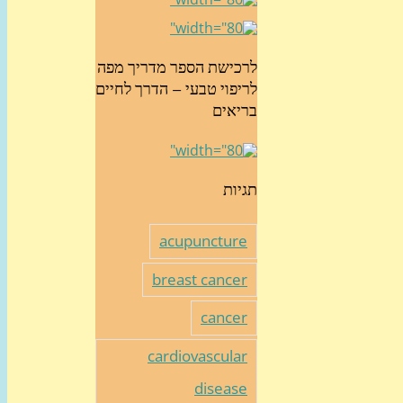
לרכישת הספר מדריך מפה
לריפוי טבעי – הדרך לחיים
בריאים
תגיות
acupuncture
breast cancer
cancer
cardiovascular
disease