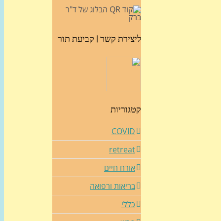
ליצירת קשר | קביעת תור
קטגוריות
COVID
retreat
אורח חיים
בריאות ורפואה
כללי