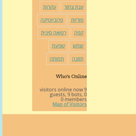
ענת צחור
עקרות
פוריות
פרוביוטיקה
קפה
רפואה סינית
שמש
שפעת
תזונה
תמותה
Who's Online
9 visitors online now
9 bots,
0 guests,
0 members
Map of Visitors