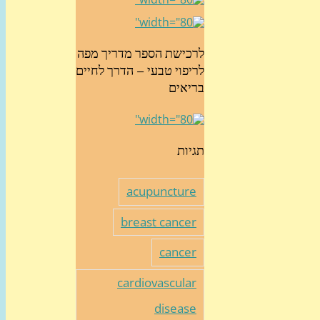
לרכישת הספר מדריך מפה
לריפוי טבעי – הדרך לחיים
בריאים
תגיות
acupuncture
breast cancer
cancer
cardiovascular
disease