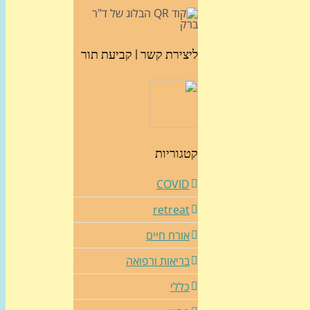
ליצירת קשר | קביעת תור
קטגוריות
COVID
retreat
אורח חיים
בריאות ורפואה
כללי