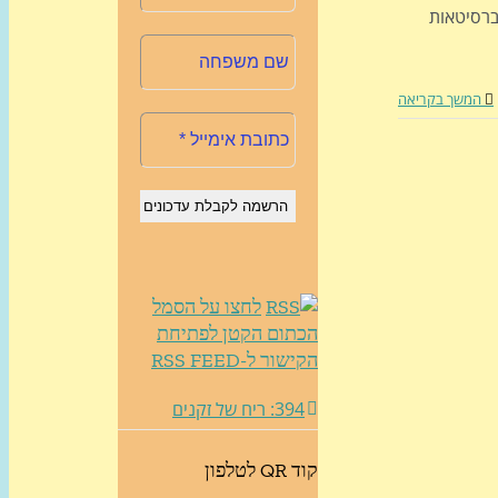
יברסיטאות
המשך בקריאה
לחצו על הסמל
הכתום הקטן לפתיחת
הקישור ל-RSS FEED
394: ריח של זקנים
קוד QR לטלפון