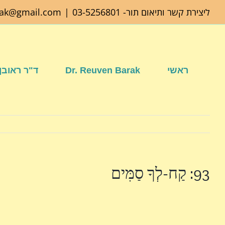
לג
ליצירת קשר ותיאום תור-
03-5256801
|
rak@gmail.com
תוכן
ראשי
Dr. Reuven Barak
ד"ר ראובן
93: קַח-לְךָ סַמִּים