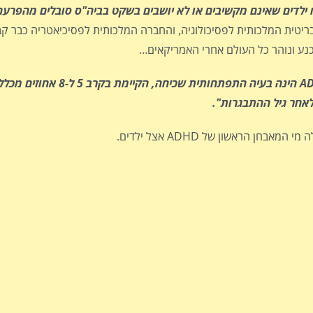
פיו ילדים שאינם מקשיבים או לא יושבים בשקט בביה"ס סובלים מהפרע
צער, ב-2009 החברה הבריטית המלכותית לפסיכולוגיה, והחברה המלכותית לפסיכיאטריה כבר
"ADHD הינה בעיה התפתחותית שכיחה,
 הראשון של ADHD אצל ילדים.