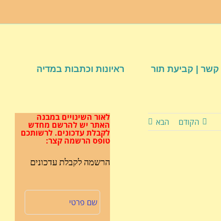
קשר | קביעת תור
ראיונות וכתבות במדיה
לאור השינויים במבנה
הקודם
הבא
האתר
יש להרשם מחדש
לקבלת עדכונים.
לרשותכם
טופס הרשמה קצר:
הרשמה לקבלת עדכונים