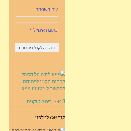
לחצו על הסמל
הכתום הקטן לפתיחת
הקישור ל-RSS FEED
394: ריח של זקנים
קוד QR לטלפון