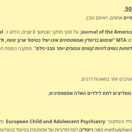
.
יים
אחוזים, ראיתם טוב).
ournal of the Americ
, על סמך מחקר שנמשך 8 שנים, הידוע כ-
al
st
MTA
"שימוש בריטלין ואמפטמינים אינו יעיל בטיפול ארוך טווח, ו
. מסקנה נוספת ממ
ורבים יותר בתאונות דרכים.
ממליצים לתת לילדים האלה אמפטמינים,
ילד והמתבגר
European Child and Adolescent Psychiatry
מדו
ריטלין
) לפורמולציות של אמפטמין בטיפול בהפרעת