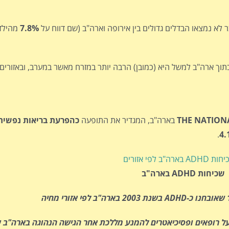
 לא נמצאו הבדלים גדולים בין אירופה וארה"ב (שם דווח על
7.8%
מהילדי
וך ארה"ב למשל היא (כמובן) הרבה יותר במזרח מאשר במערב, ובאזורים
THE NATIONA
בארה"ב, המגדיר את התופעה
.
4.
שכיחות ADHD בארה"ב
ל רופאים ופסיכיאטרים להמנע מללכת אחר הגישה הנהוגה בארה"ב ע