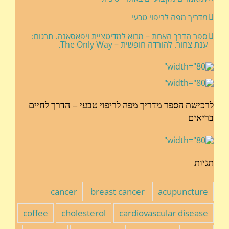
מדריך מפה לריפוי טבעי
ספר הדרך האחת – מבוא למדיטציית ויפאסאנה. תרגום:
ענת צחור. להורדה חופשית – The Only Way.
לרכישת הספר מדריך מפה לריפוי טבעי – הדרך לחיים
בריאים
תגיות
cancer
breast cancer
acupuncture
coffee
cholesterol
cardiovascular disease