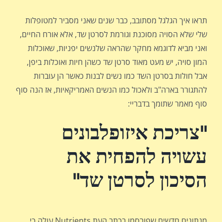
תראו איך הגלגל מסתובב, כבר שנים שאני מסביר למטופלות
שלי שלא הסויה מסוכנת וגורמת לסרטן שד, אלא אורח החיים,
ואני מביא לדוגמא מחקר שהראה שלנשים יפניות, שאוכלות
המון סויה, יש מעט מאוד סרטן שד כשהן חיות ואוכלות ביפן,
אבל חולות בסרטן השד כמו נשים לבנות כאשר הן עוברות
להתגורר בארה"ב ולאכול כמו הנשים האמריקאיות, אז הנה סוף
סוף מאמר שתומך בדבריי:
"צריכת איזופלבונים
עשויה להפחית את
הסיכון לסרטן שד"
מנתונים חדשים שפורסמו בכתב העת Nutrients עולה כי