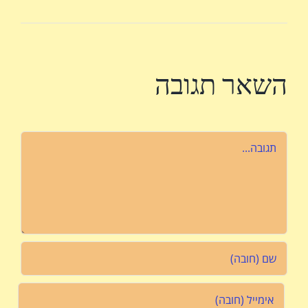
השאר תגובה
הערה