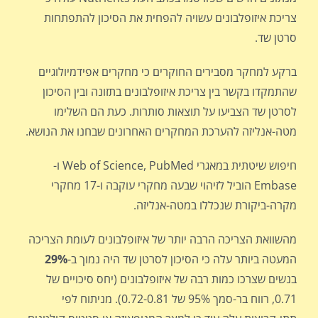
צריכת איזופלבונים עשויה להפחית את הסיכון להתפתחות
סרטן שד.
ברקע למחקר מסבירים החוקרים כי מחקרים אפידמיולוגיים
שהתמקדו בקשר בין צריכת איזופלבונים בתזונה ובין הסיכון
לסרטן שד הצביעו על תוצאות סותרות. כעת הם השלימו
מטה-אנליזה להערכת המחקרים האחרונים שבחנו את הנושא.
חיפוש שיטתית במאגרי Web of Science, PubMed ו-
Embase הוביל לזיהוי שבעה מחקרי עוקבה ו-17 מחקרי
מקרה-ביקורת שנכללו במטה-אנליזה.
מהשוואת הצריכה הרבה יותר של איזופלבונים לעומת הצריכה
המעטה ביותר עלה כי הסיכון לסרטן שד היה נמוך ב-
29%
בנשים שצרכו כמות רבה של איזופלבונים (יחס סיכויים של
0.71, רווח בר-סמך 95% של 0.72-0.81). מניתוח לפי