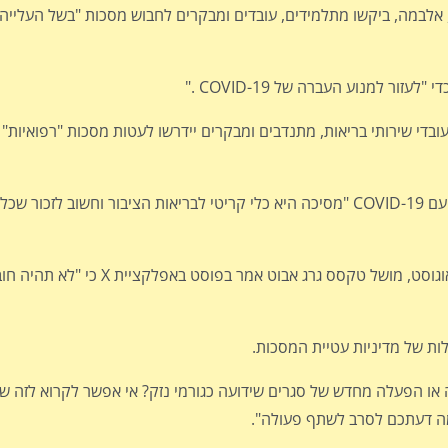
, אלבמה, ביקשו מתלמידים, עובדים ומבקרים לחבוש מסכות "בשל העלייה
 למנוע העברה של COVID-19 ."
ובדי שירותי בריאות, מתנדבים ומבקרים יידרשו לעטות מסכות "רפואיות"
המרכז לבקרת מחלות ומניעתן ממליץ לחבוש מסכות כדי להתמודד עם COVID-19 "מסיכה היא כלי קריטי לבריאות הצ
מדינות מסוימות כבר הבהירו שחובת עטיית מסכה לא תתאפשר. באוגוסט, מוש
לות של מדיניות עטיית המסכות.
או הפעלה מחדש של סגרים שידועה כגורמי נזק? אי אפשר לקרוא לזה שפ