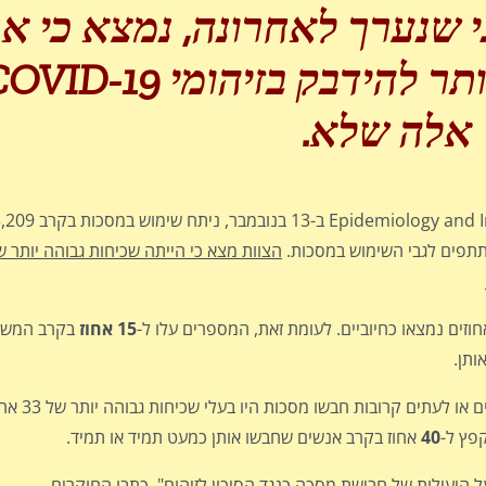
גי שנערך לאחרונה, נמצא כי א
תר להידבק בזיהומי
COVID-19
אלה שלא
.
הצוות מצא כי הייתה שכיחות גבוהה יותר של
15
אחוז
בקרב המשת
40
אחוז בקרב אנשים שחבשו אותן כמעט תמיד או תמיד.
 היעילות של חבישת מסכה כנגד הסיכון לזיהום", כתבו החוקרים.