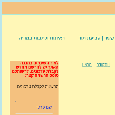
קשר | קביעת תור
ראיונות וכתבות במדיה
לאור השינויים במבנה
הקודם
הבא
האתר
יש להרשם מחדש
לקבלת עדכונים.
לרשותכם
טופס הרשמה קצר:
הרשמה לקבלת עדכונים