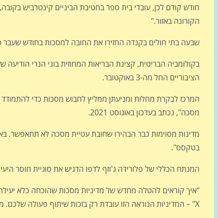
חודש קודם לכן, עובדי בית ספר בחטיבת הביניים קינטרביש בקובה
הקורונה באזור."
שבעה בתי חולים בקנדה החזירו את החובה למסכות בחודש שעבר כדי "לעזור
בקולומביה הבריטית, קצינת הבריאות המחוזית בוני הנרי הודיעה שע
הציבוריים החל מה-3 באוקטובר.
מסכה", נכתב בעדכון באוגוסט 2021.
בטקסס".
המנתח הכללי של פלורידה ג'וזף לדפו הדגיש את סוגיית חוסר היעי
"איך קוראים להטלה מחדש של מדיניות מסכות שהוכחה כלא יעילה 
X" – המדיניות הנוראה הזו עובדת רק בזכות שיתוף פעולה שלכם. מה דעתכם לסרב לשתף פעולה".