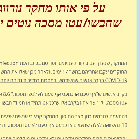
על פי אותו מחקר נורוו
שחבשו/עטו מסכה נוטים יו
החוקרים עקבו אחריהם במשך 17 ימים, ולאחר מכן שאלו את המשתתפים לגבי השימוש במסכות.
COVID-19
בקרב אנשים שהשתמשו במסכות בתדירות גבוהה יותר
.
בקרב אנשים ש"אף פעם או כמעט אף פעם לא לבשו מסכות" 8.6 אחוזים נמצאו כחיוביים. לעומת זאת, המספרים עלו ל-
עטו מסכה, ול-15.1 אחוז בקרב אלו ש"כמעט תמיד או תמיד" חבשו אותן.
19 בהשוואה לאלה שמעולם או כמעט אף פעם לא עטו מסכות. זה קפץ ל-
"התוצאות סותרות מחקרים אקראיים ולא-אקראיים מוקדמים יותר על