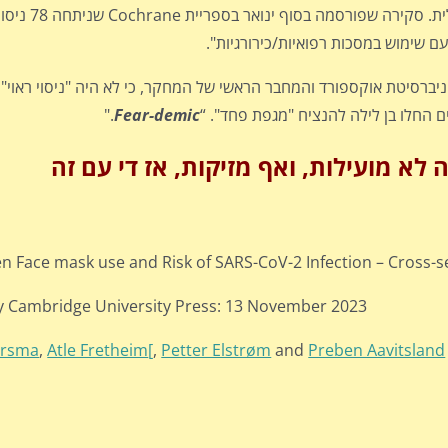
מספר מחקרים הטילו ספק בשי
 שימוש במסכות רפואיות/כירורגיות".
באוניברסיטת אוקספורד והמחבר הראשי של המחקר, כי לא היה "ניסוי ראוי
ם החלו בן לילה להנציח "מגפת פחד". “
Fear-demic
."
לא מועילות, ואף מזיקות, אז די עם זה
n Face mask use and Risk of SARS-CoV-2 Infection – Cross-s
y Cambridge University Press: 13 November 2023
ersma
,
Atle Fretheim
[
,
Petter Elstrøm
and
Preben Aavitsland