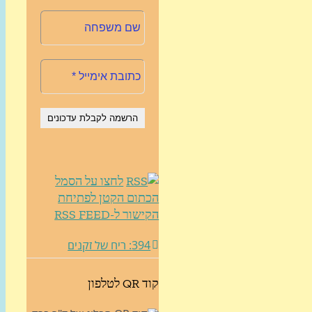
לחצו על הסמל
הכתום הקטן לפתיחת
הקישור ל-RSS FEED
394: ריח של זקנים
קוד QR לטלפון