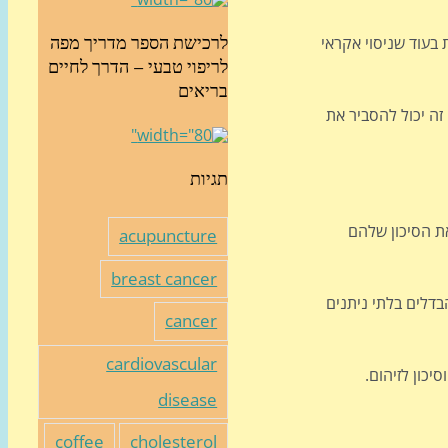
ו על הפחתה משמעותית בעוד שניסוי אקראי
לרכישת הספר מדריך מפה
לריפוי טבעי – הדרך לחיים
בריאים
ה יכול להסביר את
תגיות
ת הסיכון שלהם
acupuncture
breast cancer
בדלים בלתי ניתנים
cancer
cardiovascular
כון לזיהום.
disease
coffee
cholesterol