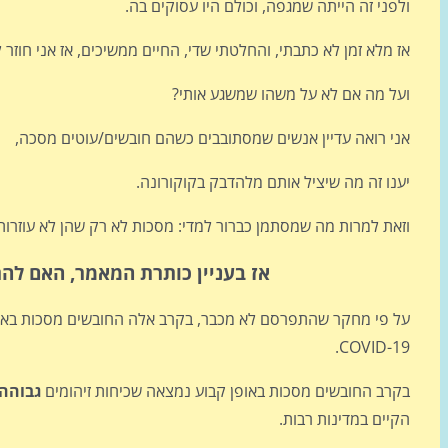
ולפני זה הייתה שמגפה, וכולם היו עסוקים בה.
אז מלא זמן לא כתבתי, והחלטתי שדי, החיים ממשיכים, אז אני חוזר ל
ועל מה אם לא על משהו שמשגע אותי?
אני רואה עדיין אנשים שמסתובבים כשהם חובשים/עוטים מסכה,
יענו זה מה שיציל אותם מלהדבק בקוקורונה.
וזאת למרות מה שמסתמן כברור למדי: מסכות לא רק שהן לא עוזרות, 
אז בעניין כותרת המאמר, האם לה
על פי מחקר שהתפרסם לא מכבר, בקרב אלה החובשים מסכות באו
COVID-19.
בקרב החובשים מסכות באופן קבוע נמצאה שכיחות זיהומים
גבוהה
הקיים במדינות רבות.