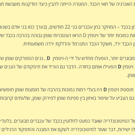
 האנרגיה של תאי הכבד. המטרה הייתה להבין כיצד הזדקנות משבשת תהלי
בהשוואה לעכברים בוגרים צעירים יותר. עכברים מבוגרים יותר עם רמות נמוכות יותר של ויטמין D הראו הצ
בוגרים יותר, הופעלו מחדש על ידי ה-ויטמין
D
, גנים המפרקים שומן שד
ויטמין
D
הפעילו אותם בחזרה. הדבר גם הוריד את תיפקודם של הגנים שמ
ומן.
תוספת ויטמין
D
ם הצביע על שיפור באיזון בין ספיגת שומן לפירוק שומן, שלעתים קרובות
של המיטוכונדריה שאבד כמעט לחלוטין בכבד של עכברים מבוגרים. בלעדיו
שרוף שומן. ויטמין D הגביר את הרמות שלו ישירות, דבר שעזר למיטוכונדריה לשקם את המבנה והתפקוד 