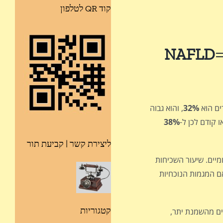
קוד QR לטלפון
NAFLD
=
32%
, והוא גבוה
38%
ליצירת קשר | קביעת תור
נומיים. שיעור השכיחות
בדרום מזרח אסיה. שיעור השכיחות שלה צפוי לעלות משמעותית באזורים רבים בעולם עד שנת 2030 אם המגמות הנוכחיות
קטגוריות
ים מהשמנת יתר,