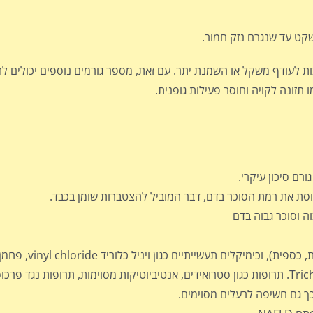
קט עד שנגרם נזק חמור.
 לעודף משקל או השמנת יתר. עם זאת, מספר גורמים נוספים יכולים 
ורם סיכון עיקרי.
וסת את רמת הסוכר בדם, דבר המוביל להצטברות שומן בכבד.
ה וסוכר גבוה בדם
tetrachloride, ממיסים כגון טריכלורואתילן Trichloroethylene. תרופות כגון סטרואידים, אנטיביוטיקות מסוימות, תרו
כך גם חשיפה לרעלים מסוימים.