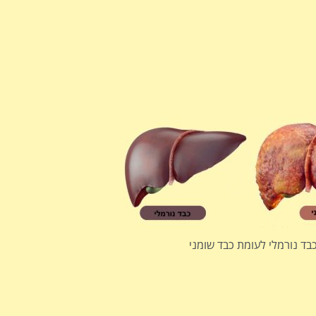
בד נורמלי לעומת כבד שומני